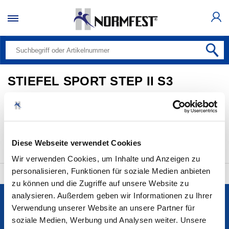
STIEFEL SPORT STEP II S3
Alle Produkte (0)
Bitte auswählen
20 pro Seite
Diese Webseite verwendet Cookies
Wir verwenden Cookies, um Inhalte und Anzeigen zu
personalisieren, Funktionen für soziale Medien anbieten
zu können und die Zugriffe auf unsere Website zu
analysieren. Außerdem geben wir Informationen zu Ihrer
Services
Verwendung unserer Website an unsere Partner für
soziale Medien, Werbung und Analysen weiter. Unsere
Unternehmen