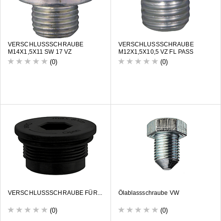
VERSCHLUSSSCHRAUBE
VERSCHLUSSSCHRAUBE
M14X1,5X11 SW 17 VZ
M12X1,5X10,5 VZ FL PASS
(0)
(0)
VERSCHLUSSSCHRAUBE FÜR...
Ölablassschraube VW
(0)
(0)