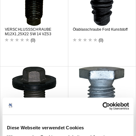
VERSCHLUSSSCHRAUBE
Ölablasschraube Ford Kunststoff
M12X1,25X22 SW 14 VZS3
(0)
(0)
Verschlussschraube BMW/New
VERSCHLUSSSCHRAUBE
Mini
M12X1,5X16 VZ
Diese Webseite verwendet Cookies
(0)
(0)