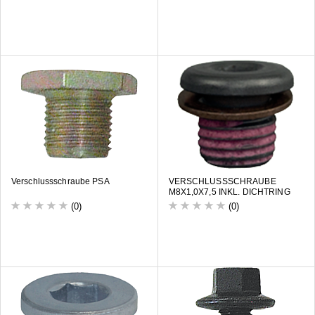
Verschlussschraube PSA
VERSCHLUSSSCHRAUBE
M8X1,0X7,5 INKL. DICHTRING
(0)
(0)