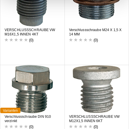
VERSCHLUSSSCHRAUBE VW
Verschlussschraube M24 X 1,5 X
M16X1,5 INNEN 4KT
14 MM
(0)
(0)
Varianten
Verschlussschraube DIN 910
VERSCHLUSSSCHRAUBE VW
verzinkt
M12X1,5 INNEN 6KT
(0)
(0)