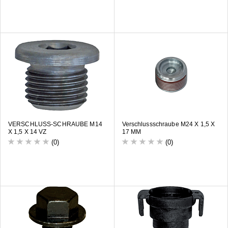
VERSCHLUSS-SCHRAUBE M14
Verschlussschraube M24 X 1,5 X
X 1,5 X 14 VZ
17 MM
(0)
(0)