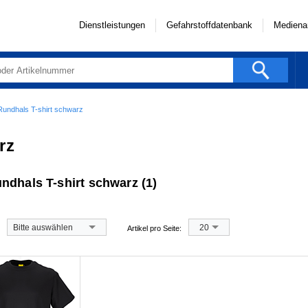
Dienstleistungen
Gefahrstoffdatenbank
Mediena
undhals T-shirt schwarz
rz
ndhals T-shirt schwarz (1)
Bitte auswählen
20
Artikel pro Seite: