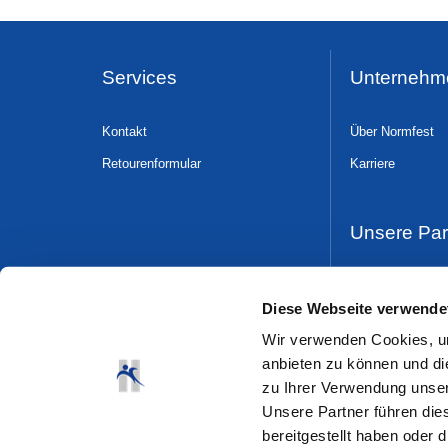
Services
Unternehm
Kontakt
Über Normfest
Retourenformular
Karriere
Unsere Par
Dress & Safe
Diese Webseite verwende
Wir verwenden Cookies, um
anbieten zu können und di
zu Ihrer Verwendung unser
Unsere Partner führen die
bereitgestellt haben oder