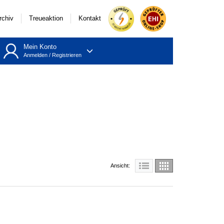
rchiv
Treueaktion
Kontakt
Mein Konto
Anmelden
/
Registrieren
Ansicht: