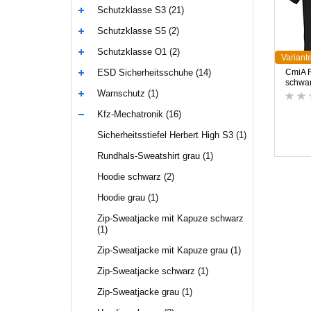
Schutzklasse S3 (21)
Schutzklasse S5 (2)
Schutzklasse O1 (2)
Variant
ESD Sicherheitsschuhe (14)
CmiA R
schwa
Warnschutz (1)
Kfz-Mechatronik (16)
Sicherheitsstiefel Herbert High S3 (1)
Rundhals-Sweatshirt grau (1)
Hoodie schwarz (2)
Hoodie grau (1)
Zip-Sweatjacke mit Kapuze schwarz
(1)
Zip-Sweatjacke mit Kapuze grau (1)
Zip-Sweatjacke schwarz (1)
Zip-Sweatjacke grau (1)