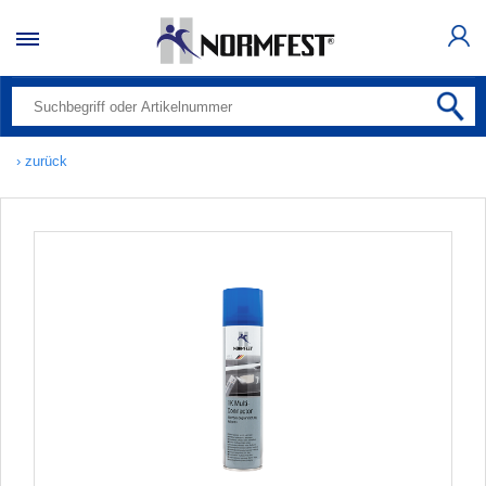
› zurück