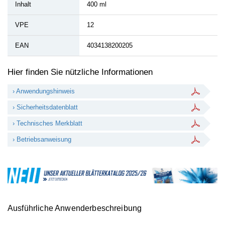
Inhalt
400 ml
VPE
12
EAN
4034138200205
Hier finden Sie nützliche Informationen
› Anwendungshinweis
› Sicherheitsdatenblatt
› Technisches Merkblatt
› Betriebsanweisung
Ausführliche Anwenderbeschreibung