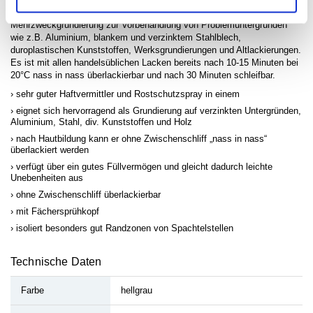
1K Multi-Connector ist eine schnelltrocknende 1 Komponenten
Mehrzweckgrundierung zur Vorbehandlung von Problemuntergründen
wie z.B. Aluminium, blankem und verzinktem Stahlblech,
duroplastischen Kunststoffen, Werksgrundierungen und Altlackierungen.
Es ist mit allen handelsüblichen Lacken bereits nach 10-15 Minuten bei
20°C nass in nass überlackierbar und nach 30 Minuten schleifbar.
sehr guter Haftvermittler und Rostschutzspray in einem
eignet sich hervorragend als Grundierung auf verzinkten Untergründen,
Aluminium, Stahl, div. Kunststoffen und Holz
nach Hautbildung kann er ohne Zwischenschliff „nass in nass“
überlackiert werden
verfügt über ein gutes Füllvermögen und gleicht dadurch leichte
Unebenheiten aus
ohne Zwischenschliff überlackierbar
mit Fächersprühkopf
isoliert besonders gut Randzonen von Spachtelstellen
Technische Daten
Farbe
hellgrau