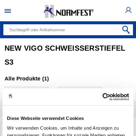
NEW VIGO SCHWEISSERSTIEFEL
S3
Alle Produkte (1)
Bitte auswählen
20 pro Seite
Filter
Diese Webseite verwendet Cookies
Wir verwenden Cookies, um Inhalte und Anzeigen zu
personalisieren, Funktionen für soziale Medien anbieten