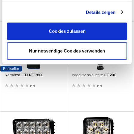
haben oder die sie im Rahmen Ihrer Nutzung der Dienste
gesammelt haben. Sie geben Einwilligung zu unseren
Details zeigen
Cookies, wenn Sie unsere Webseite weiterhin nutzen.
Cookies zulassen
Nur notwendige Cookies verwenden
Bestseller
Normfest LED NF P800
Inspektionsleuchte ILF 200
(0)
(0)