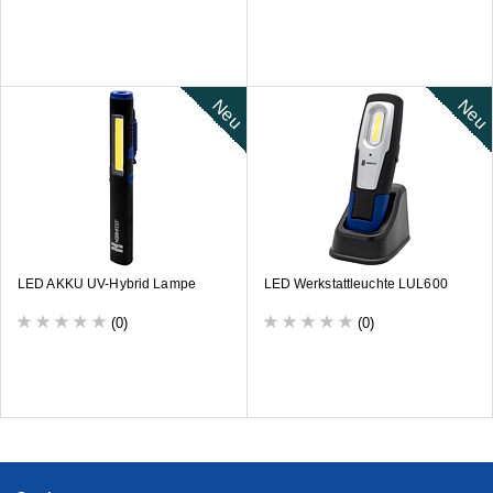
Neu
Neu
LED AKKU UV-Hybrid Lampe
LED Werkstattleuchte LUL600
(0)
(0)