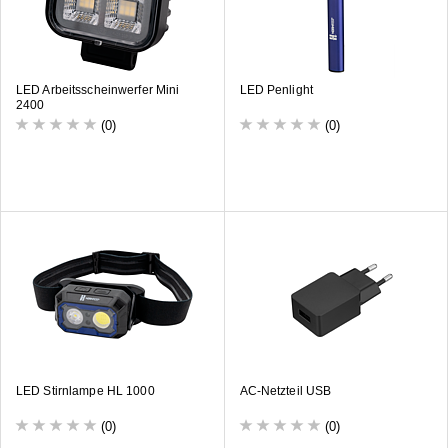
LED Arbeitsscheinwerfer Mini
LED Penlight
2400
(0)
(0)
LED Stirnlampe HL 1000
AC-Netzteil USB
(0)
(0)