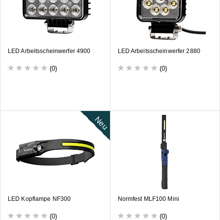
LED Arbeitsscheinwerfer 4900
LED Arbeitsscheinwerfer 2880
(0)
(0)
Neu
LED Kopflampe NF300
Normfest MLF100 Mini
(0)
(0)