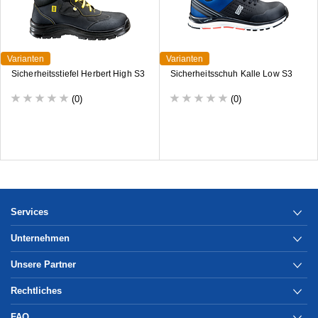
Varianten
Varianten
Sicherheitsstiefel Herbert High S3
Sicherheitsschuh Kalle Low S3
(0)
(0)
Services
Unternehmen
Unsere Partner
Rechtliches
FAQ