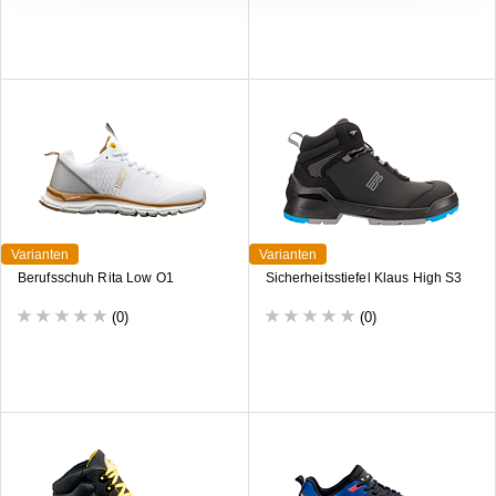
Varianten
Varianten
Berufsschuh Rita Low O1
Sicherheitsstiefel Klaus High S3
(0)
(0)