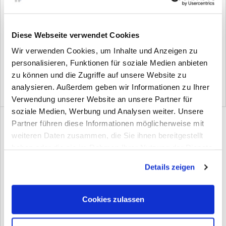
Diese Webseite verwendet Cookies
Schalldämmplatte, Bitumen
Dauerplastisches Abdichtband
Wir verwenden Cookies, um Inhalte und Anzeigen zu
personalisieren, Funktionen für soziale Medien anbieten
(6)
(3)
zu können und die Zugriffe auf unsere Website zu
analysieren. Außerdem geben wir Informationen zu Ihrer
Verwendung unserer Website an unsere Partner für
soziale Medien, Werbung und Analysen weiter. Unsere
Partner führen diese Informationen möglicherweise mit
weiteren Daten zusammen, die Sie ihnen bereitgestellt
haben oder die sie im Rahmen Ihrer Nutzung der Dienste
gesammelt haben. Sie geben Einwilligung zu unseren
Details zeigen
Cookies, wenn Sie unsere Webseite weiterhin nutzen.
Butylband Rolle
Cookies zulassen
(4)