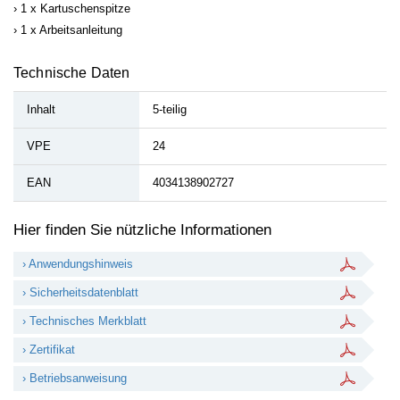
1 x Kartuschenspitze
1 x Arbeitsanleitung
Technische Daten
Inhalt
5-teilig
VPE
24
EAN
4034138902727
Hier finden Sie nützliche Informationen
› Anwendungshinweis
› Sicherheitsdatenblatt
› Technisches Merkblatt
› Zertifikat
› Betriebsanweisung