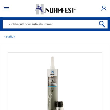
› zurück