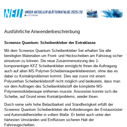
Ausführliche Anwenderbeschreibung
Screenox Quantum: Scheibenkleber der Extraklasse
Mit dem Screenox Quantum Scheibenkleber Set erhalten Sie alle
benötigten Materialien um Front- und Heckscheiben am Fahrzeug sicher
einsetzen zu können. Die neue Zusammensetzung des 1-
komponentigen KFZ Scheibenkleber ermöglicht Ihnen die Auftragung
auch auf alten MS Polymer-Scheibenraupenkleberesten, ohne das es
dabei zu Kontaktproblemen kommt. Dies war zuvor mit einem
Polyurethan Scheibenklebstoff nicht möglich und bedeutete, dass man
vor dem Auftragen des Scheibenklebstoff die komplette MS-
Polymerrestkleberaupe entfernen musste. Ansonsten konnte sich die
Scheibe, auf Grund eines Kontaktproblems, wieder lösen.
Durch seine sehr hohe Belastbarkeit und Standfestigkeit erfüllt der
Screenox Quantum Scheibenkleber die Anforderungen der Erstausrüster
und Automobilhersteller in vollem Maße. Er bietet auch unter den
härtesten Umständen und Einflüssen sicheren Halt der
Fahrzeugscheiben.