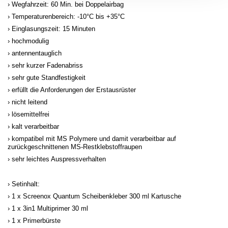
Wegfahrzeit: 60 Min. bei Doppelairbag
Temperaturenbereich: -10°C bis +35°C
Einglasungszeit: 15 Minuten
hochmodulig
antennentauglich
sehr kurzer Fadenabriss
sehr gute Standfestigkeit
erfüllt die Anforderungen der Erstausrüster
nicht leitend
lösemittelfrei
kalt verarbeitbar
kompatibel mit MS Polymere und damit verarbeitbar auf
zurückgeschnittenen MS-Restklebstoffraupen
sehr leichtes Auspressverhalten
Setinhalt:
1 x Screenox Quantum Scheibenkleber 300 ml Kartusche
1 x 3in1 Multiprimer 30 ml
1 x Primerbürste