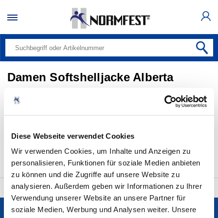
Damen Softshelljacke Alberta
anthrazit
Alle Produkte (0)
Diese Webseite verwendet Cookies
Bitte auswählen
20 pro Seite
Wir verwenden Cookies, um Inhalte und Anzeigen zu
personalisieren, Funktionen für soziale Medien anbieten
zu können und die Zugriffe auf unsere Website zu
analysieren. Außerdem geben wir Informationen zu Ihrer
Verwendung unserer Website an unsere Partner für
soziale Medien, Werbung und Analysen weiter. Unsere
Services