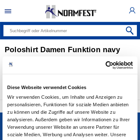
Poloshirt Damen Funktion navy
Alle Produkte (0)
Bitte auswählen
20 pro Seite
Diese Webseite verwendet Cookies
Wir verwenden Cookies, um Inhalte und Anzeigen zu
personalisieren, Funktionen für soziale Medien anbieten
zu können und die Zugriffe auf unsere Website zu
analysieren. Außerdem geben wir Informationen zu Ihrer
Services
Verwendung unserer Website an unsere Partner für
soziale Medien, Werbung und Analysen weiter. Unsere
Unternehmen