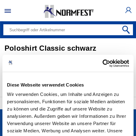
Poloshirt Classic schwarz
Alle Produkte (0)
Bitte auswählen
20 pro Seite
Diese Webseite verwendet Cookies
Wir verwenden Cookies, um Inhalte und Anzeigen zu
personalisieren, Funktionen für soziale Medien anbieten
zu können und die Zugriffe auf unsere Website zu
analysieren. Außerdem geben wir Informationen zu Ihrer
Services
Verwendung unserer Website an unsere Partner für
soziale Medien, Werbung und Analysen weiter. Unsere
Unternehmen