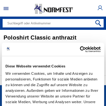
Poloshirt Classic anthrazit
Alle Produkte (0)
Bitte auswählen
20 pro Seite
Diese Webseite verwendet Cookies
Wir verwenden Cookies, um Inhalte und Anzeigen zu
personalisieren, Funktionen für soziale Medien anbieten
zu können und die Zugriffe auf unsere Website zu
analysieren. Außerdem geben wir Informationen zu Ihrer
Services
Verwendung unserer Website an unsere Partner für
soziale Medien, Werbung und Analysen weiter. Unsere
Unternehmen