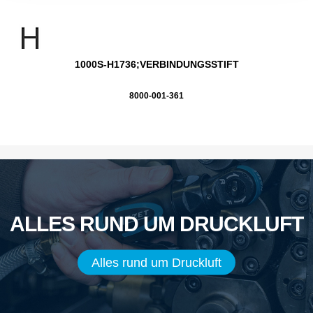
1000S-H1736;VERBINDUNGSSTIFT
8000-001-361
ALLES RUND UM DRUCKLUFT
Alles rund um Druckluft