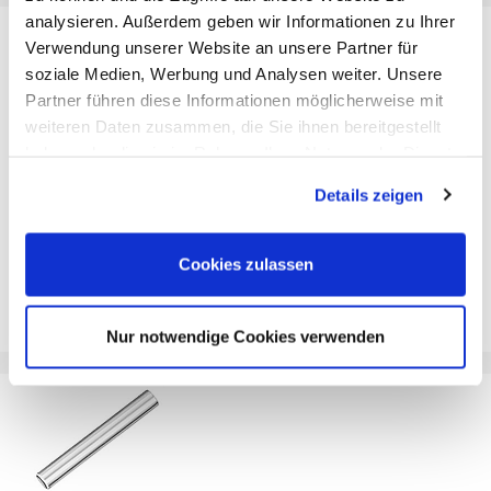
analysieren. Außerdem geben wir Informationen zu Ihrer
Verwendung unserer Website an unsere Partner für
soziale Medien, Werbung und Analysen weiter. Unsere
Partner führen diese Informationen möglicherweise mit
weiteren Daten zusammen, die Sie ihnen bereitgestellt
haben oder die sie im Rahmen Ihrer Nutzung der Dienste
gesammelt haben. Sie geben Einwilligung zu unseren
Details zeigen
Cookies, wenn Sie unsere Webseite weiterhin nutzen.
1100S-H2260;VERBINDUNGSSTIFT
Cookies zulassen
8000-002-399
Nur notwendige Cookies verwenden