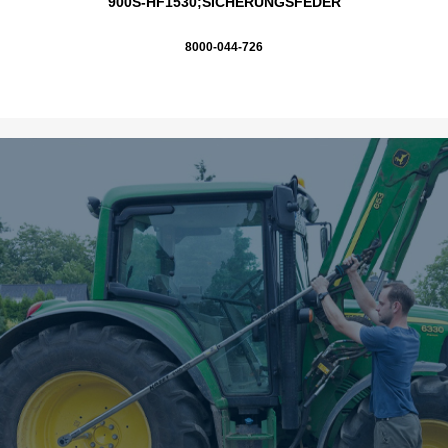
900S-HF1530;SICHERUNGSFEDER
8000-044-726