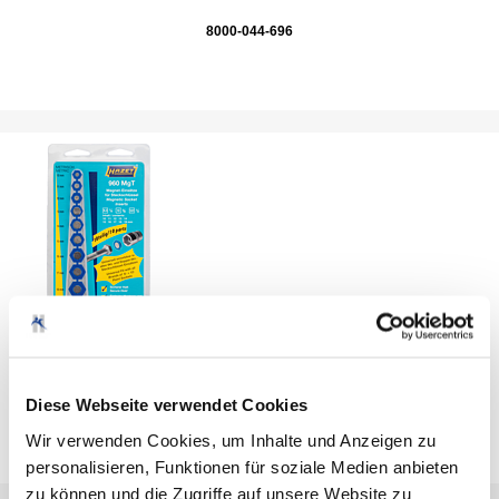
8000-044-696
960MGT;MAGNETEINSAETZE FUER STECKSCHLUESSEL
Diese Webseite verwendet Cookies
8000-097-661
Wir verwenden Cookies, um Inhalte und Anzeigen zu
personalisieren, Funktionen für soziale Medien anbieten
zu können und die Zugriffe auf unsere Website zu