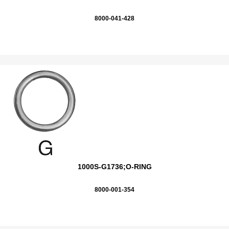
8000-041-428
1000S-G1736;O-RING
8000-001-354