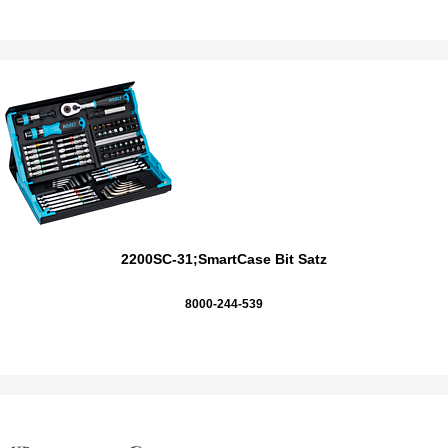
2200SC-31;SmartCase Bit Satz
8000-244-539