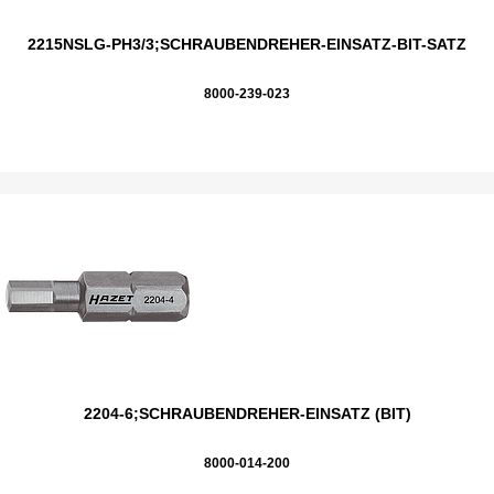
2215NSLG-PH3/3;SCHRAUBENDREHER-EINSATZ-BIT-SATZ
8000-239-023
2204-6;SCHRAUBENDREHER-EINSATZ (BIT)
8000-014-200