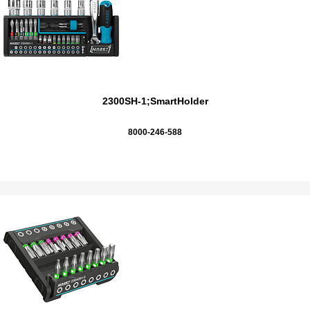
2300SH-1;SmartHolder
8000-246-588