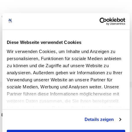
Diese Webseite verwendet Cookies
2216NELG-PZ2;Schraubendreher-Einsatz (Bit) extralang
Wir verwenden Cookies, um Inhalte und Anzeigen zu
personalisieren, Funktionen für soziale Medien anbieten
8000-244-072
zu können und die Zugriffe auf unsere Website zu
analysieren. Außerdem geben wir Informationen zu Ihrer
Verwendung unserer Website an unsere Partner für
soziale Medien, Werbung und Analysen weiter. Unsere
Partner führen diese Informationen möglicherweise mit
weiteren Daten zusammen, die Sie ihnen bereitgestellt
haben oder die sie im Rahmen Ihrer Nutzung der Dienste
gesammelt haben. Sie geben Einwilligung zu unseren
Details zeigen
Cookies, wenn Sie unsere Webseite weiterhin nutzen.