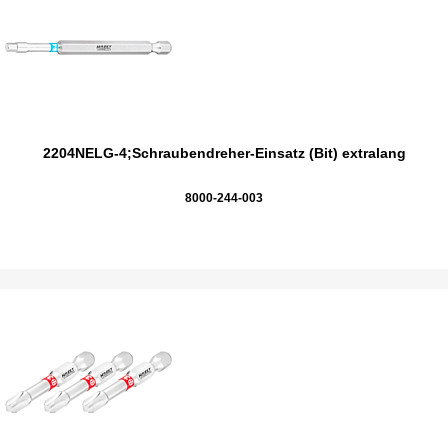
2204NELG-4;Schraubendreher-Einsatz (Bit) extralang
8000-244-003