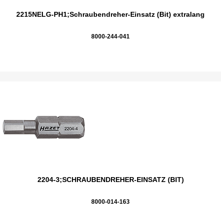
2215NELG-PH1;Schraubendreher-Einsatz (Bit) extralang
8000-244-041
2204-3;SCHRAUBENDREHER-EINSATZ (BIT)
8000-014-163