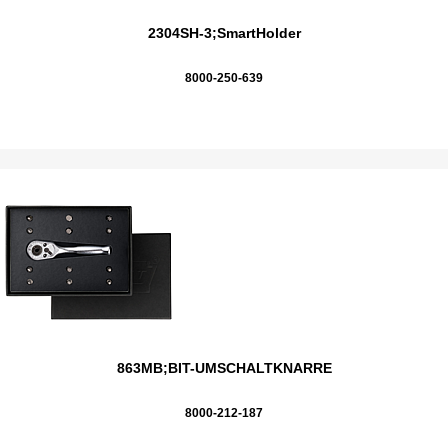
2304SH-3;SmartHolder
8000-250-639
863MB;BIT-UMSCHALTKNARRE
8000-212-187