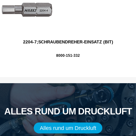
2204-7;SCHRAUBENDREHER-EINSATZ (BIT)
8000-151-332
ALLES RUND UM DRUCKLUFT
Alles rund um Druckluft