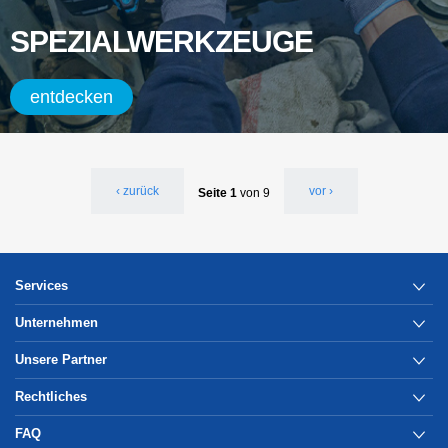
SPEZIALWERKZEUGE
entdecken
‹ zurück
vor ›
Seite 1
von 9
Services
Unternehmen
Unsere Partner
Rechtliches
FAQ