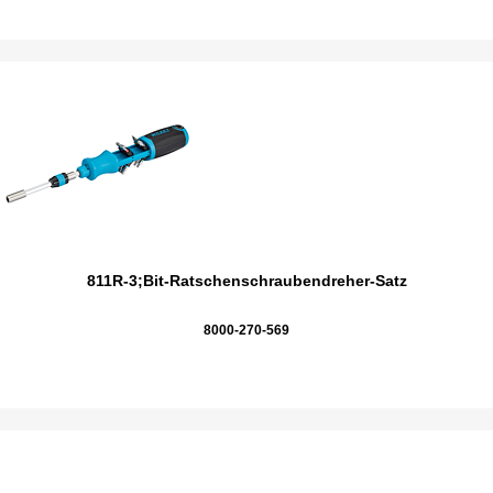
811R-3;Bit-Ratschenschraubendreher-Satz
8000-270-569