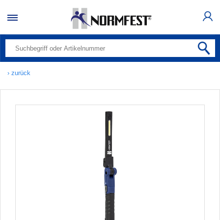
› zurück