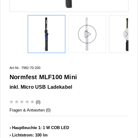
Art-Nr.: 7982-70-200
Normfest MLF100 Mini
inkl. Micro USB Ladekabel
(0)
Fragen & Antworten (0)
Hauptleuchte 1: 1 W COB LED
Lichtstrom: 100 lm