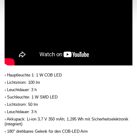
Hauptleuchte 1: 1 W COB LED
Lichtstrom: 100 lm
Leuchtdauer: 3 h
Suchleuchte: 1 W SMD LED
Lichtstrom: 50 lm
Leuchtdauer: 3 h
Akkupack: Li-ion 3,7 V 350 mAh; 1,295 Wh mit Sicherheitselektronik
(integriert)
180° drehbares Gelenk für den COB-LED Arm