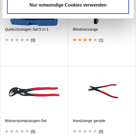
Nur notwendige Cookies verwenden
Quetschzangen-Set 5 in 1
Blindnietzange
(0)
(1)
Wasserpumpzangen-Set
Handzange gerade
(0)
(0)