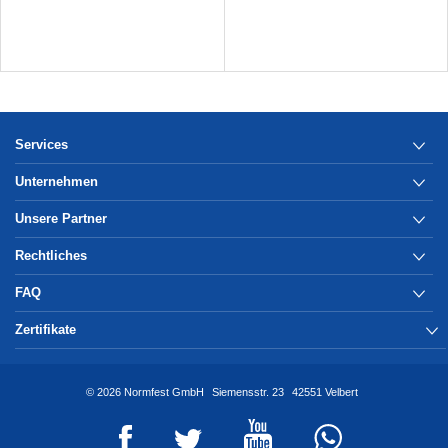
Services
Unternehmen
Unsere Partner
Rechtliches
FAQ
Zertifikate
© 2026 Normfest GmbH
Siemensstr. 23
42551 Velbert