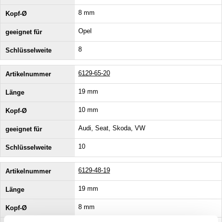
8 mm
Opel
8
6129-65-20
19 mm
10 mm
Audi, Seat, Skoda, VW
10
6129-48-19
19 mm
8 mm