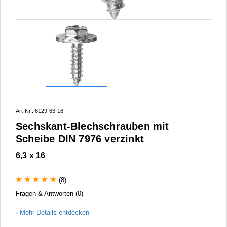
Art-Nr.: 6129-63-16
Sechskant-Blechschrauben mit
Scheibe DIN 7976 verzinkt
6,3 x 16
(8)
Fragen & Antworten (0)
Mehr Details entdecken