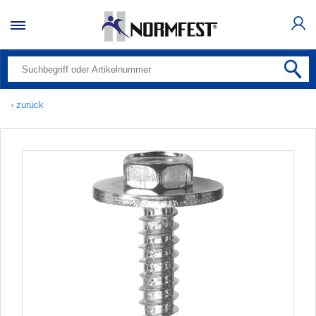
› zurück