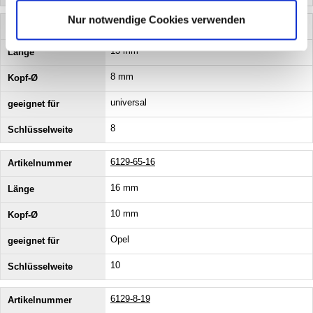
Nur notwendige Cookies verwenden
6129-56-13
13 mm
8 mm
universal
8
6129-65-16
16 mm
10 mm
Opel
10
6129-8-19