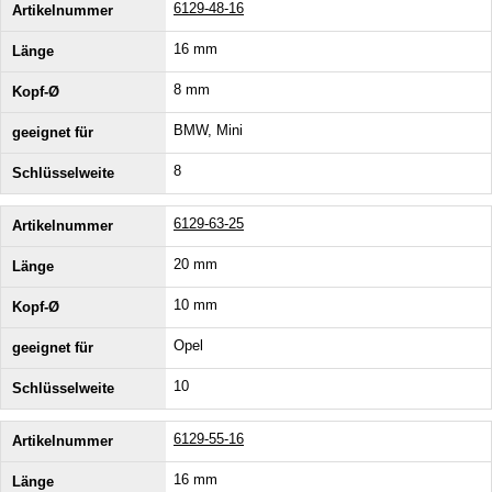
6129-48-16
16 mm
8 mm
BMW, Mini
8
6129-63-25
20 mm
10 mm
Opel
10
6129-55-16
16 mm