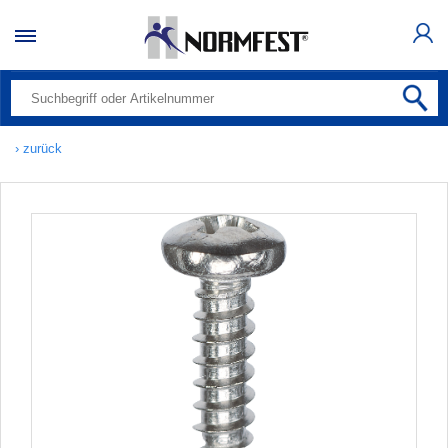
› zurück