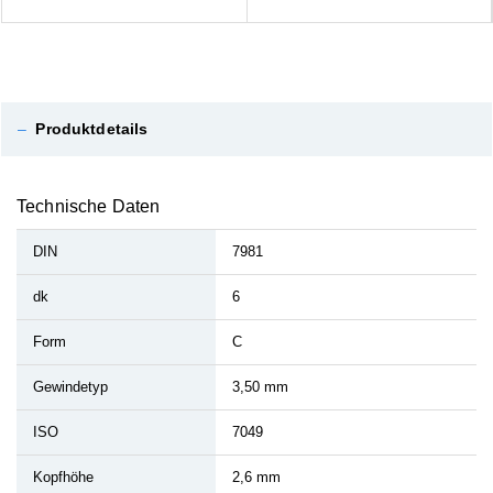
–
Produktdetails
Technische Daten
DIN
7981
dk
6
Form
C
Gewindetyp
3,50 mm
ISO
7049
Kopfhöhe
2,6 mm