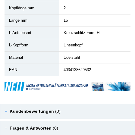
Kopflänge mm
2
Länge mm
16
L-Antriebsart
Kreuzschlitz Form H
L-Kopfform
Linsenkopf
Material
Edelstahl
EAN
4034138629532
+
Kundenbewertungen
(0)
+
Fragen & Antworten
(0)