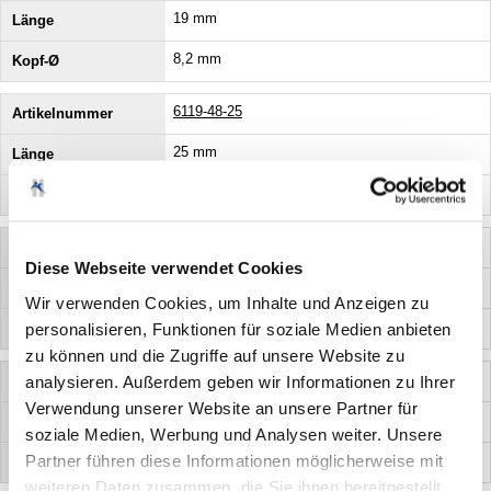
19 mm
8,2 mm
6119-48-25
25 mm
8,2 mm
6119-42-25
Diese Webseite verwendet Cookies
25 mm
Wir verwenden Cookies, um Inhalte und Anzeigen zu
8,2 mm
personalisieren, Funktionen für soziale Medien anbieten
zu können und die Zugriffe auf unsere Website zu
6119-48-13
analysieren. Außerdem geben wir Informationen zu Ihrer
Verwendung unserer Website an unsere Partner für
13 mm
soziale Medien, Werbung und Analysen weiter. Unsere
Partner führen diese Informationen möglicherweise mit
8,2 mm
weiteren Daten zusammen, die Sie ihnen bereitgestellt