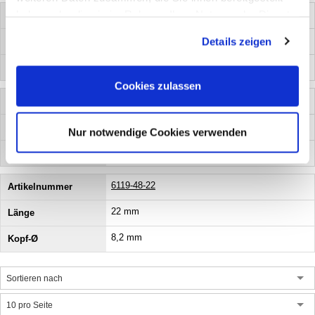
haben oder die sie im Rahmen Ihrer Nutzung der Dienste
6119-48-16
gesammelt haben. Sie geben Einwilligung zu unseren
16 mm
Details zeigen
Cookies, wenn Sie unsere Webseite weiterhin nutzen.
8,2 mm
Cookies zulassen
6119-48-19
19 mm
Nur notwendige Cookies verwenden
8,2 mm
6119-48-22
22 mm
8,2 mm
Sortieren nach
10 pro Seite