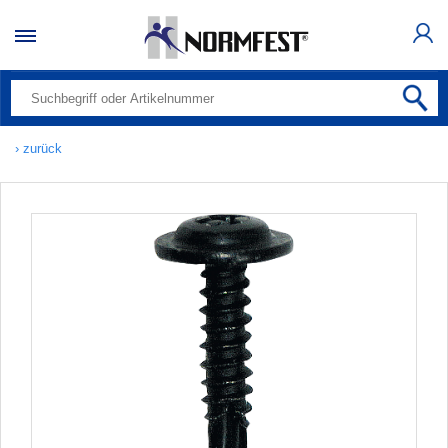
› zurück