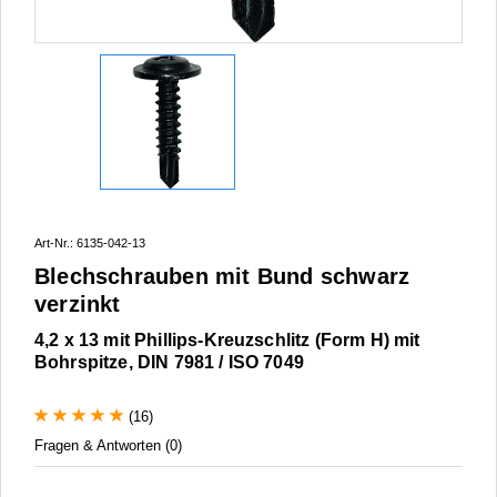
Art-Nr.: 6135-042-13
Blechschrauben mit Bund schwarz
verzinkt
4,2 x 13 mit Phillips-Kreuzschlitz (Form H) mit
Bohrspitze, DIN 7981 / ISO 7049
(16)
Fragen & Antworten (0)