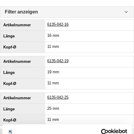
Filter anzeigen
6135-042-16
16 mm
11 mm
6135-042-19
19 mm
11 mm
6135-042-25
25 mm
11 mm
6135-048-16