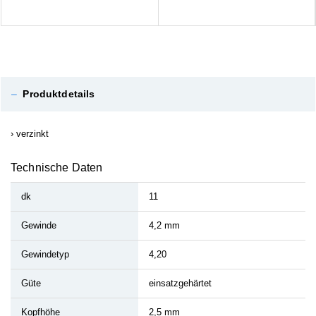
–
Produktdetails
verzinkt
Technische Daten
dk
11
Gewinde
4,2 mm
Gewindetyp
4,20
Güte
einsatzgehärtet
Kopfhöhe
2,5 mm