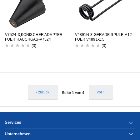
V7524-3;KONISCHER ADAPTER
V4891N-3;GERADE SPULE M12
FUER RAUCHGAS-V7524
FUER V4891-1.5
(0)
(0)
‹ zurück
vor ›
Seite 1
von 4
Services
Unternehmen