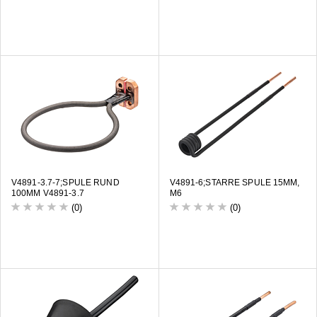
V4891-3.7-7;SPULE RUND
V4891-6;STARRE SPULE 15MM,
100MM V4891-3.7
M6
(0)
(0)