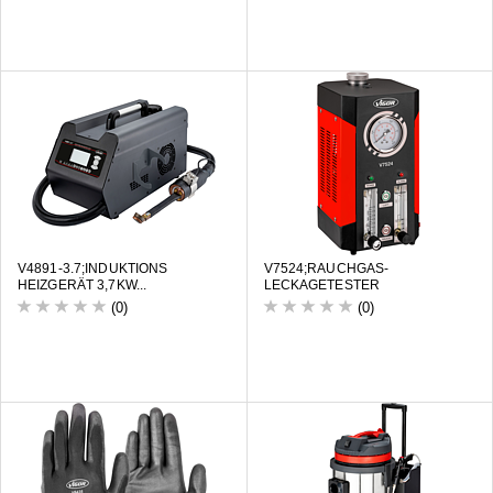
V4891-3.7;INDUKTIONS
V7524;RAUCHGAS-
HEIZGERÄT 3,7KW...
LECKAGETESTER
(0)
(0)