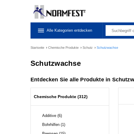
Alle Kategorien entdecken
Startseite
›
Chemische Produkte
›
Schutz
›
Schutzwachse
Schutzwachse
Entdecken Sie alle Produkte in Schutzw
Chemische Produkte (312)
Additive (6)
Bohrhilfen (1)
Bremsen (15)