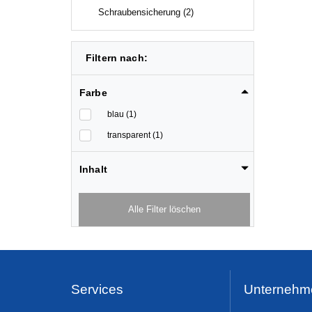
Schraubensicherung (2)
Filtern nach:
Farbe
blau (1)
transparent (1)
Inhalt
Alle Filter löschen
Services
Unternehm