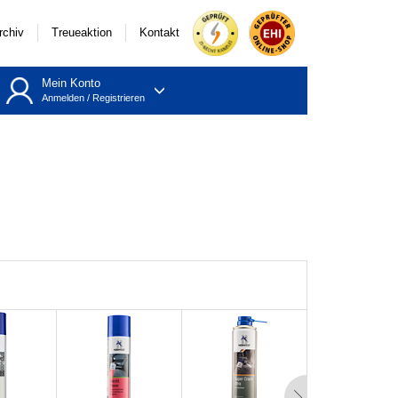
rchiv
Treueaktion
Kontakt
Mein Konto
Anmelden
/
Registrieren