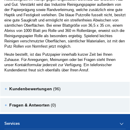
und Gut. Verstärkt wird das Industrie Reinigungspapier außerdem von
der Papierprägung sowie Randverleimung, welche zusätzlich eine gute
Haptik und Festigkeit verleihen. Die blaue Putzrolle fusselt nicht, besitzt
eine gute Saugkraft und ermöglicht ein streifenfreies Abwischen von
sämtlichen Oberflächen. Bei einer Blattgröße von 36,5 x 35 cm, einem
Abriss von 1000 Blatt pro Rolle und 360 m Rollenlänge, erweist sich die
Reinigungspapier Rolle als besonders ergiebig. Spielend leichtes
Reinigen verschmutzter Oberflächen, sämtlicher Materialien, ist mit den
Putz Rollen von Normfest jetzt möglich.
Heute bestellt, ist das Putzpapier innerhalb kurzer Zeit bei Ihnen
Zuhause. Für Anregungen, Meinungen oder bei Fragen steht Ihnen
unser Kontaktformular jederzeit zur Verfügung. Ein telefonischer
Kundendienst freut sich ebenfalls über Ihren Anruf.
+
Kundenbewertungen
(96)
+
Fragen & Antworten
(0)
Services