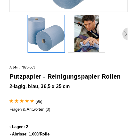
Art-Nr.: 7875-503
Putzpapier - Reinigungspapier Rollen
2-lagig, blau, 36,5 x 35 cm
(96)
Fragen & Antworten (0)
Lagen: 2
Abrisse: 1.000/Rolle