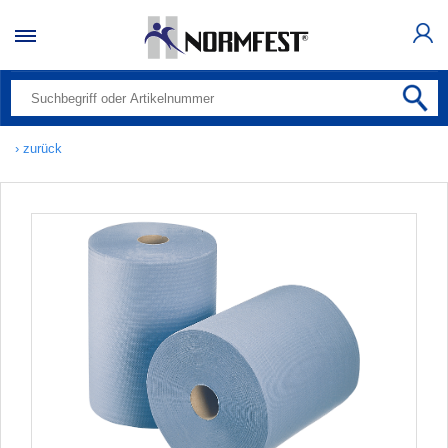
› zurück