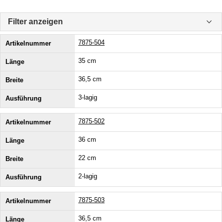
Filter anzeigen
7875-504
35 cm
36,5 cm
3-lagig
7875-502
36 cm
22 cm
2-lagig
7875-503
36,5 cm