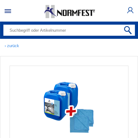
› zurück