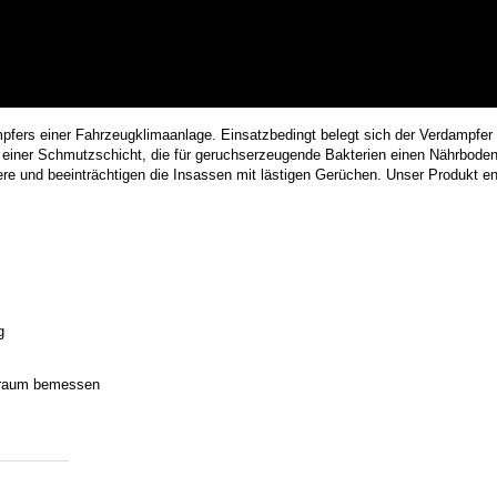
mpfers einer Fahrzeugklimaanlage. Einsatzbedingt belegt sich der Verdampfer
 einer Schmutzschicht, die für geruchserzeugende Bakterien einen Nährboden 
e und beeinträchtigen die Insassen mit lästigen Gerüchen. Unser Produkt en
g
enraum bemessen