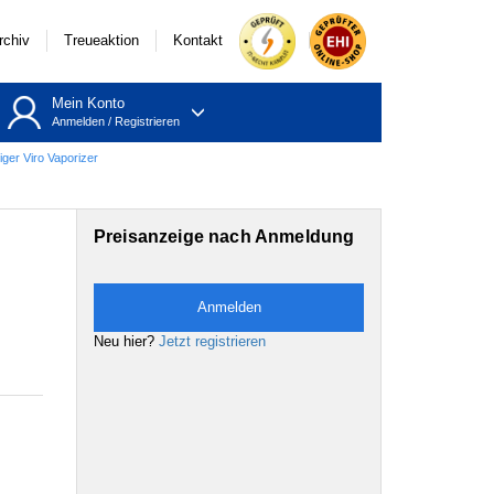
rchiv
Treueaktion
Kontakt
Mein Konto
Anmelden
/
Registrieren
ger Viro Vaporizer
Preisanzeige nach Anmeldung
Anmelden
Neu hier?
Jetzt registrieren