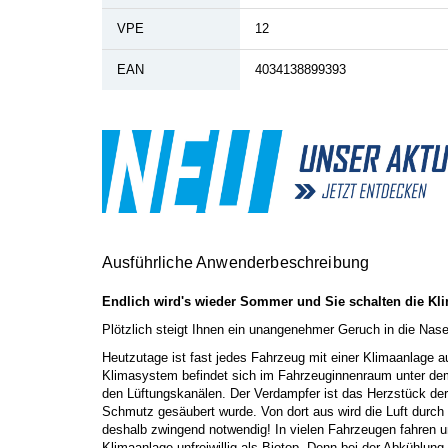
VPE
12
EAN
4034138899393
Ausführliche Anwenderbeschreibung
Endlich wird's wieder Sommer und Sie schalten die Kl
Plötzlich steigt Ihnen ein unangenehmer Geruch in die Nase:
Heutzutage ist fast jedes Fahrzeug mit einer Klimaanlage aus
Klimasystem befindet sich im Fahrzeuginnenraum unter dem 
den Lüftungskanälen. Der Verdampfer ist das Herzstück der 
Schmutz gesäubert wurde. Von dort aus wird die Luft durch
deshalb zwingend notwendig! In vielen Fahrzeugen fahren u
Klimaanlage unfreiwillig als Biotop. Denn bei der Abkühlung 