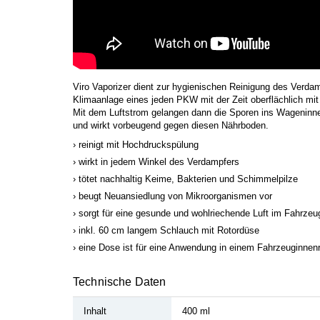
Viro Vaporizer dient zur hygienischen Reinigung des Verda
Klimaanlage eines jeden PKW mit der Zeit oberflächlich mit
Mit dem Luftstrom gelangen dann die Sporen ins Wageninner
und wirkt vorbeugend gegen diesen Nährboden.
reinigt mit Hochdruckspülung
wirkt in jedem Winkel des Verdampfers
tötet nachhaltig Keime, Bakterien und Schimmelpilze
beugt Neuansiedlung von Mikroorganismen vor
sorgt für eine gesunde und wohlriechende Luft im Fahrzeu
inkl. 60 cm langem Schlauch mit Rotordüse
eine Dose ist für eine Anwendung in einem Fahrzeuginn
Technische Daten
Inhalt
400 ml