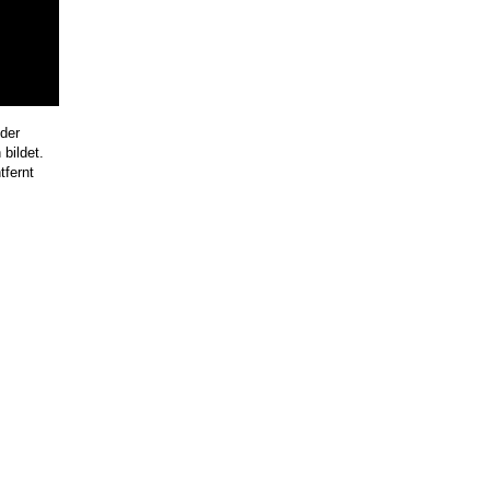
 der
bildet.
tfernt