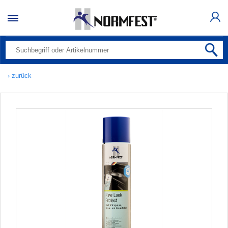
› zurück