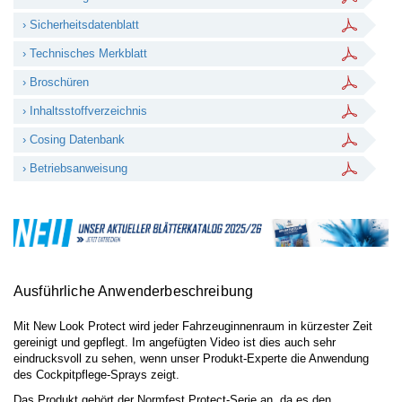
› Sicherheitsdatenblatt
› Technisches Merkblatt
› Broschüren
› Inhaltsstoffverzeichnis
› Cosing Datenbank
› Betriebsanweisung
Ausführliche Anwenderbeschreibung
Mit New Look Protect wird jeder Fahrzeuginnenraum in kürzester Zeit
gereinigt und gepflegt. Im angefügten Video ist dies auch sehr
eindrucksvoll zu sehen, wenn unser Produkt-Experte die Anwendung
des Cockpitpflege-Sprays zeigt.
Das Produkt gehört der Normfest Protect-Serie an, da es den