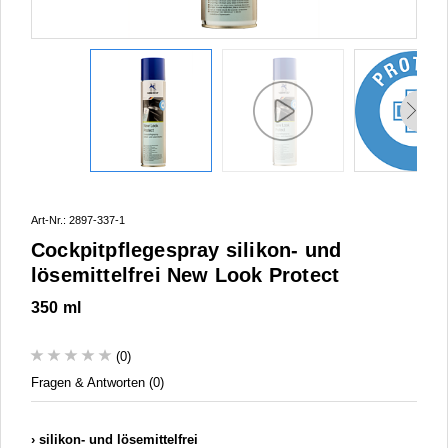
Art-Nr.: 2897-337-1
Cockpitpflegespray silikon- und
lösemittelfrei New Look Protect
350 ml
(0)
Fragen & Antworten (0)
silikon- und lösemittelfrei