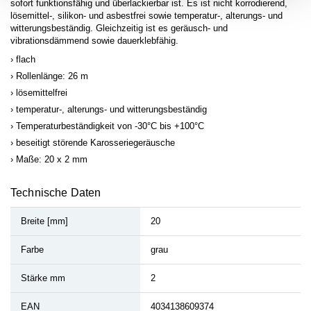
sofort funktionsfähig und überlackierbar ist. Es ist nicht korrodierend,
lösemittel-, silikon- und asbestfrei sowie temperatur-, alterungs- und
witterungsbeständig. Gleichzeitig ist es geräusch- und
vibrationsdämmend sowie dauerklebfähig.
flach
Rollenlänge: 26 m
lösemittelfrei
temperatur-, alterungs- und witterungsbeständig
Temperaturbeständigkeit von -30°C bis +100°C
beseitigt störende Karosseriegeräusche
Maße: 20 x 2 mm
Technische Daten
Breite [mm]
20
Farbe
grau
Stärke mm
2
EAN
4034138609374