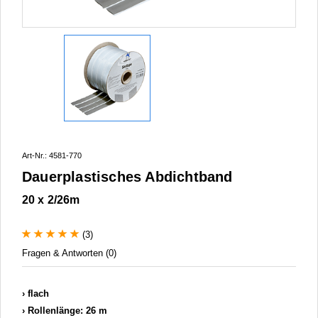
Art-Nr.: 4581-770
Dauerplastisches Abdichtband
20 x 2/26m
(3)
Fragen & Antworten (0)
flach
Rollenlänge: 26 m