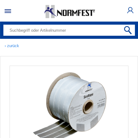
› zurück