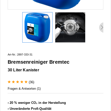
Art-Nr.: 2897-333-31
Bremsenreiniger Bremtec
30 Liter Kanister
(36)
Fragen & Antworten (1)
20 % weniger CO₂ in der Herstellung
Unveränderte Profi-Qualität