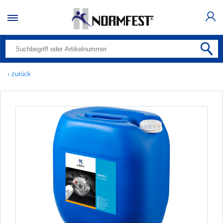
› zurück