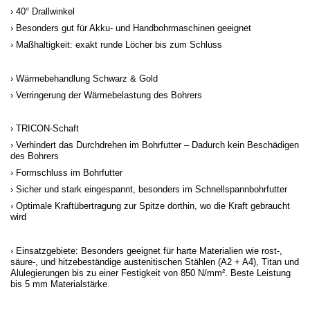
40° Drallwinkel
Besonders gut für Akku- und Handbohrmaschinen geeignet
Maßhaltigkeit: exakt runde Löcher bis zum Schluss
Wärmebehandlung Schwarz & Gold
Verringerung der Wärmebelastung des Bohrers
TRICON-Schaft
Verhindert das Durchdrehen im Bohrfutter – Dadurch kein Beschädigen
des Bohrers
Formschluss im Bohrfutter
Sicher und stark eingespannt, besonders im Schnellspannbohrfutter
Optimale Kraftübertragung zur Spitze dorthin, wo die Kraft gebraucht
wird
Einsatzgebiete: Besonders geeignet für harte Materialien wie rost-,
säure-, und hitzebeständige austenitischen Stählen (A2 + A4), Titan und
Alulegierungen bis zu einer Festigkeit von 850 N/mm². Beste Leistung
bis 5 mm Materialstärke.