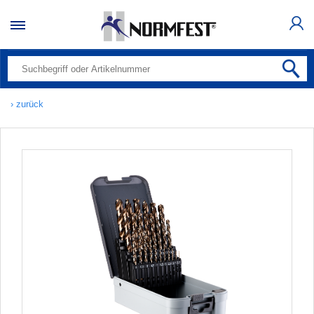
› zurück