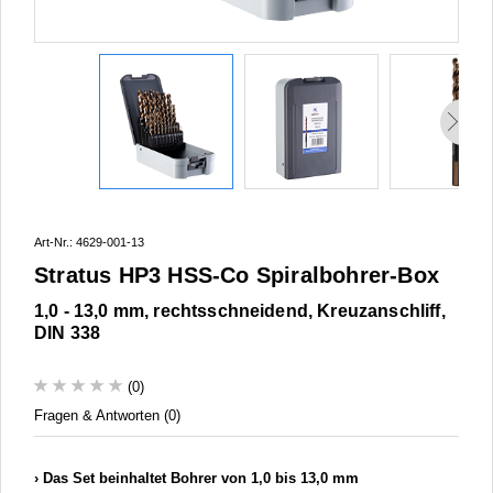
Art-Nr.: 4629-001-13
Stratus HP3 HSS-Co Spiralbohrer-Box
1,0 - 13,0 mm, rechtsschneidend, Kreuzanschliff,
DIN 338
(0)
Fragen & Antworten (0)
Das Set beinhaltet Bohrer von 1,0 bis 13,0 mm