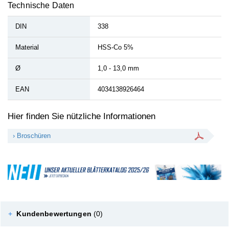
Technische Daten
DIN
338
Material
HSS-Co 5%
Ø
1,0 - 13,0 mm
EAN
4034138926464
Hier finden Sie nützliche Informationen
› Broschüren
+
Kundenbewertungen
(0)