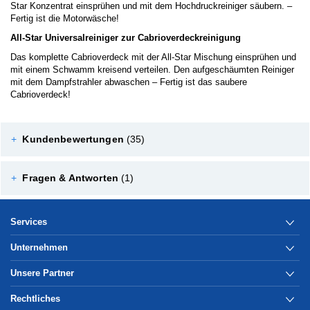
Star Konzentrat einsprühen und mit dem Hochdruckreiniger säubern. –
Fertig ist die Motorwäsche!
All-Star Universalreiniger zur Cabrioverdeckreinigung
Das komplette Cabrioverdeck mit der All-Star Mischung einsprühen und
mit einem Schwamm kreisend verteilen. Den aufgeschäumten Reiniger
mit dem Dampfstrahler abwaschen – Fertig ist das saubere
Cabrioverdeck!
+
Kundenbewertungen
(35)
+
Fragen & Antworten
(1)
Services
Unternehmen
Unsere Partner
Rechtliches