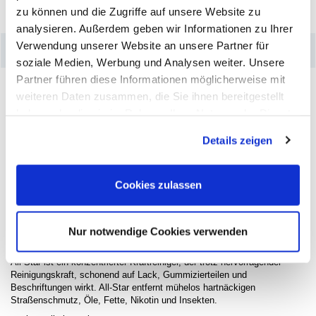
zu können und die Zugriffe auf unsere Website zu
analysieren. Außerdem geben wir Informationen zu Ihrer
Verwendung unserer Website an unsere Partner für
–
Produktdetails
soziale Medien, Werbung und Analysen weiter. Unsere
Partner führen diese Informationen möglicherweise mit
weiteren Daten zusammen, die Sie ihnen bereitgestellt
haben oder die sie im Rahmen Ihrer Nutzung der Dienste
gesammelt haben. Sie geben Einwilligung zu unseren
Details zeigen
Cookies, wenn Sie unsere Webseite weiterhin nutzen.
Cookies zulassen
Nur notwendige Cookies verwenden
All-Star ist ein konzentrierter Kraftreiniger, der trotz hervorragender
Reinigungskraft, schonend auf Lack, Gummizierteilen und
Beschriftungen wirkt. All-Star entfernt mühelos hartnäckigen
Straßenschmutz, Öle, Fette, Nikotin und Insekten.