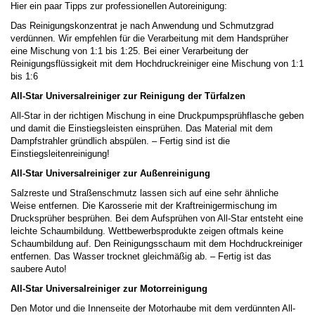
Hier ein paar Tipps zur professionellen Autoreinigung:
Das Reinigungskonzentrat je nach Anwendung und Schmutzgrad
verdünnen. Wir empfehlen für die Verarbeitung mit dem Handsprüher
eine Mischung von 1:1 bis 1:25. Bei einer Verarbeitung der
Reinigungsflüssigkeit mit dem Hochdruckreiniger eine Mischung von 1:1
bis 1:6
All-Star Universalreiniger zur Reinigung der Türfalzen
All-Star in der richtigen Mischung in eine Druckpumpsprühflasche geben
und damit die Einstiegsleisten einsprühen. Das Material mit dem
Dampfstrahler gründlich abspülen. – Fertig sind ist die
Einstiegsleitenreinigung!
All-Star Universalreiniger zur Außenreinigung
Salzreste und Straßenschmutz lassen sich auf eine sehr ähnliche
Weise entfernen. Die Karosserie mit der Kraftreinigermischung im
Drucksprüher besprühen. Bei dem Aufsprühen von All-Star entsteht eine
leichte Schaumbildung. Wettbewerbsprodukte zeigen oftmals keine
Schaumbildung auf. Den Reinigungsschaum mit dem Hochdruckreiniger
entfernen. Das Wasser trocknet gleichmäßig ab. – Fertig ist das
saubere Auto!
All-Star Universalreiniger zur Motorreinigung
Den Motor und die Innenseite der Motorhaube mit dem verdünnten All-