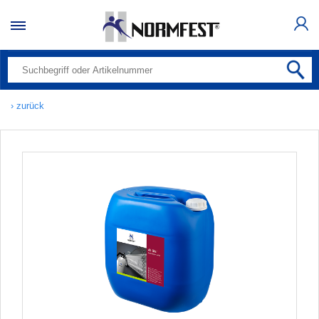
› zurück