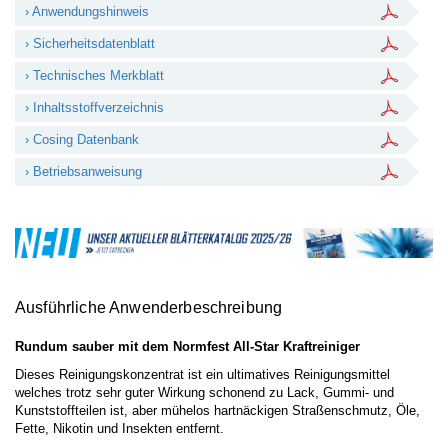
› Anwendungshinweis
› Sicherheitsdatenblatt
› Technisches Merkblatt
› Inhaltsstoffverzeichnis
› Cosing Datenbank
› Betriebsanweisung
Ausführliche Anwenderbeschreibung
Rundum sauber mit dem Normfest All-Star Kraftreiniger
Dieses Reinigungskonzentrat ist ein ultimatives Reinigungsmittel
welches trotz sehr guter Wirkung schonend zu Lack, Gummi- und
Kunststoffteilen ist, aber mühelos hartnäckigen Straßenschmutz, Öle,
Fette, Nikotin und Insekten entfernt.