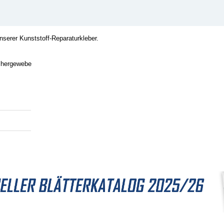
serer Kunststoff-Reparaturkleber.
schergewebe