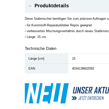
–
Produktdetails
Diese Stabmischer benötigen Sie zum präzisen Auftragen un
für Kunststoff-Reparaturkleber Repos geeignet
verbessertes Mischungsverhältnis durch neues Statikmi
Länge: 15 cm
Technische Daten
Länge [cm]
15
EAN
4034138602092