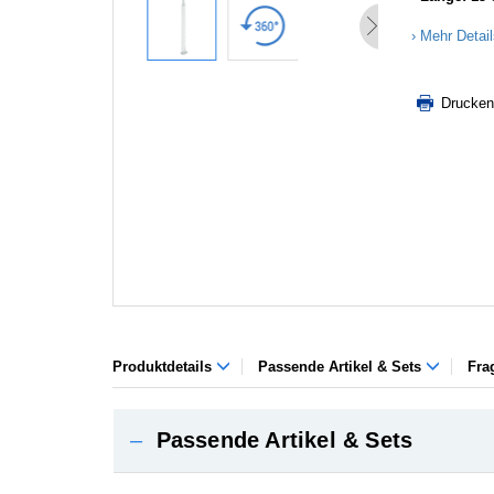
Mehr Detai
Drucken
Produktdetails
Passende Artikel & Sets
Fra
–
Passende Artikel & Sets