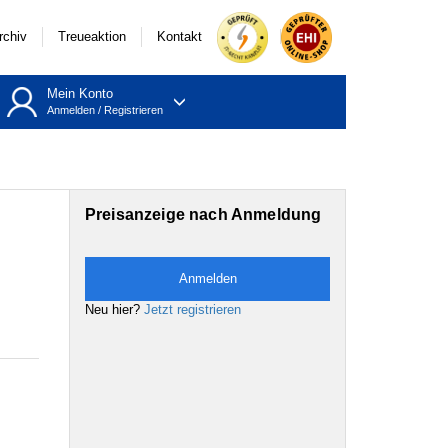
rchiv
Treueaktion
Kontakt
Mein Konto
Anmelden
/
Registrieren
Preisanzeige nach Anmeldung
Anmelden
Neu hier?
Jetzt registrieren