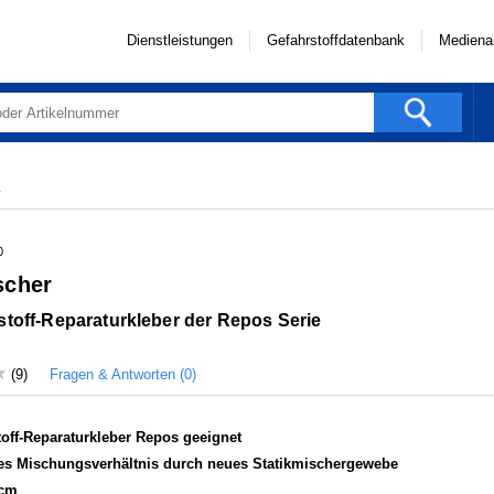
Dienstleistungen
Gefahrstoffdatenbank
Mediena
r
0
scher
stoff-Reparaturkleber der Repos Serie
Fragen & Antworten (0)
(9)
toff-Reparaturkleber Repos geeignet
es Mischungsverhältnis durch neues Statikmischergewebe
 cm