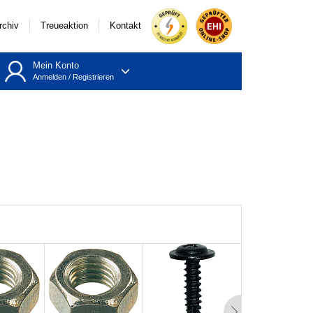
rchiv
Treueaktion
Kontakt
Mein Konto
Anmelden
/
Registrieren