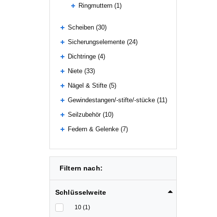
Ringmuttern (1)
Scheiben (30)
Sicherungselemente (24)
Dichtringe (4)
Niete (33)
Nägel & Stifte (5)
Gewindestangen/-stifte/-stücke (11)
Seilzubehör (10)
Federn & Gelenke (7)
Filtern nach:
Schlüsselweite
10 (1)