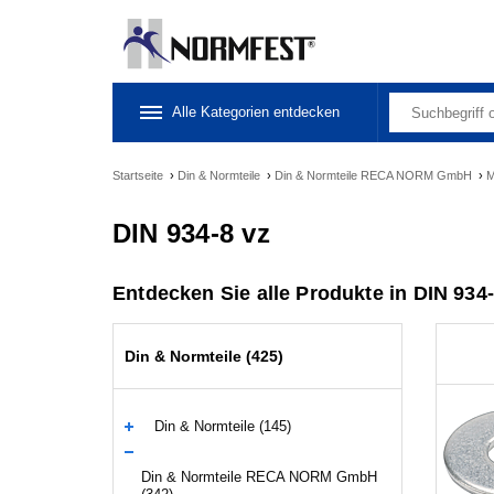
Alle Kategorien entdecken
Startseite
›
Din & Normteile
›
Din & Normteile RECA NORM GmbH
›
M
DIN 934-8 vz
Entdecken Sie alle Produkte in DIN 934-
Din & Normteile (425)
Din & Normteile (145)
Din & Normteile RECA NORM GmbH