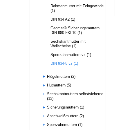
Rahmenmutter mit Feingewinde
(1)
DIN 934 A2 (1)
Geomet® Sicherungsmuttern
DIN 980 FKL10 (1)
Sechskantmutter mit
Wellscheibe (1)
Sperrzahnmuttern vz (1)
DIN 934-8 vz (1)
Flügelmuttern (2)
Hutmuttern (5)
Sechskantmuttern selbstsichernd
(13)
Sicherungsmuttern (1)
Anschweißmuttern (2)
Sperrzahnmuttern (1)