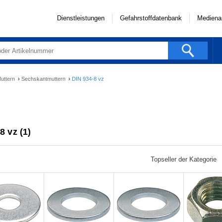
Dienstleistungen
Gefahrstoffdatenbank
Mediena
uttern
›
Sechskantmuttern
›
DIN 934-8 vz
8 vz (1)
Topseller der Kategorie