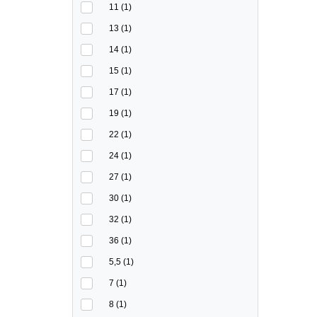
11 (1)
13 (1)
14 (1)
15 (1)
17 (1)
19 (1)
22 (1)
24 (1)
27 (1)
30 (1)
32 (1)
36 (1)
5,5 (1)
7 (1)
8 (1)