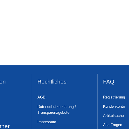
en
Rechtliches
FAQ
AGB
Registrierung
Kundenkonto
Datenschutzerklärung /
Transparenzgebote
Artikelsuche
Impressum
Alle Fragen
tner