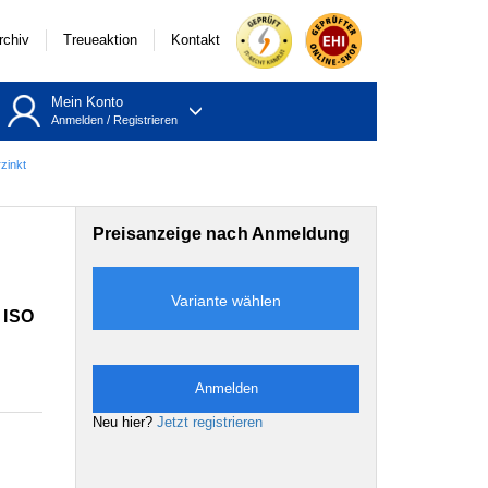
rchiv
Treueaktion
Kontakt
Mein Konto
Anmelden
/
Registrieren
zinkt
Preisanzeige nach Anmeldung
Variante wählen
/ ISO
Anmelden
Neu hier?
Jetzt registrieren