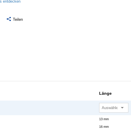
ls entdecken
Teilen
Länge
13 mm
16 mm