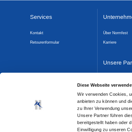
Services
Unternehm
Kontakt
Über Normfest
Retourenformular
Karriere
Unsere Par
Dress & Safe
Diese Webseite verwende
Wir verwenden Cookies, um
anbieten zu können und di
zu Ihrer Verwendung unser
Unsere Partner führen die
bereitgestellt haben oder
Einwilligung zu unseren C