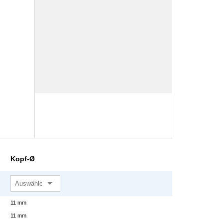
Kopf-Ø
11 mm
11 mm