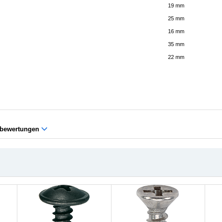
19 mm
25 mm
16 mm
35 mm
22 mm
bewertungen