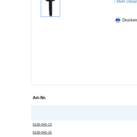
Mehr Detai
Drucken
Art-Nr.
6135-042-13
6135-042-16