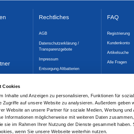
en
Rechtliches
FAQ
AGB
Registrierung
Kundenkonto
Datenschutzerklärung /
Transparenzgebote
Artikelsuche
Impressum
Alle Fragen
tner
Entsorgung Altbatterien
WLAN-Nutzungsüber-
lassungsbedingungen
t Cookies
Gender-Hinweis
 Inhalte und Anzeigen zu personalisieren, Funktionen für sozia
e Zugriffe auf unsere Website zu analysieren. Außerdem geben w
er Website an unsere Partner für soziale Medien, Werbung und 
se Informationen möglicherweise mit weiteren Daten zusammen, 
 die sie im Rahmen Ihrer Nutzung der Dienste gesammelt haben. 
ookies, wenn Sie unsere Webseite weiterhin nutzen.