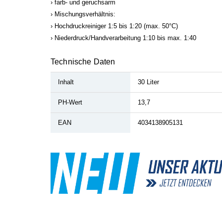
farb- und geruchsarm
Mischungsverhältnis:
Hochdruckreiniger 1:5 bis 1:20 (max. 50°C)
Niederdruck/Handverarbeitung 1:10 bis max. 1:40
Technische Daten
Inhalt
30 Liter
PH-Wert
13,7
EAN
4034138905131