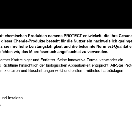
e mit chemischen Produkten namens PROTECT entwickelt, die Ihre Gesund
 dieser Chemie-Produkte besteht für die Nutzer ein nachweislich gering
ass sie ihre hohe Leistungsfähigkeit und die bekannte Normfest-Qualität 
fehlen wir, das Microfasertuch angefeuchtet zu verwenden.
hsarmer Kraftreiniger und Entfetter. Seine innovative Formel verwendet ein
Richtlinie hinsichtlich der biologischen Abbaubarkeit entspricht. All-Star Prot
izierteilen und Beschriftungen wirkt und entfernt mühelos hartnäckigen
 und Insekten
)