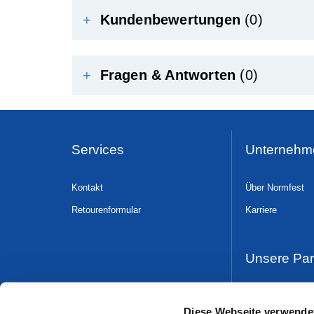
+
Kundenbewertungen
(0)
+
Fragen & Antworten
(0)
Services
Unternehm
Kontakt
Über Normfest
Retourenformular
Karriere
Unsere Par
Dress & Safe
Diese Webseite verwende