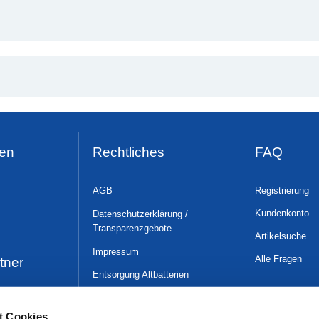
en
Rechtliches
FAQ
AGB
Registrierung
Kundenkonto
Datenschutzerklärung /
Transparenzgebote
Artikelsuche
Impressum
Alle Fragen
tner
Entsorgung Altbatterien
WLAN-Nutzungsüber-
lassungsbedingungen
t Cookies