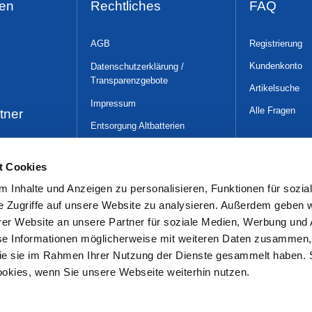
en
Rechtliches
FAQ
AGB
Registrierung
Kundenkonto
Datenschutzerklärung /
Transparenzgebote
Artikelsuche
Impressum
Alle Fragen
tner
Entsorgung Altbatterien
WLAN-Nutzungsüber-
lassungsbedingungen
t Cookies
Gender-Hinweis
 Inhalte und Anzeigen zu personalisieren, Funktionen für sozia
e Zugriffe auf unsere Website zu analysieren. Außerdem geben w
er Website an unsere Partner für soziale Medien, Werbung und 
se Informationen möglicherweise mit weiteren Daten zusammen, 
 die sie im Rahmen Ihrer Nutzung der Dienste gesammelt haben. 
ookies, wenn Sie unsere Webseite weiterhin nutzen.
t