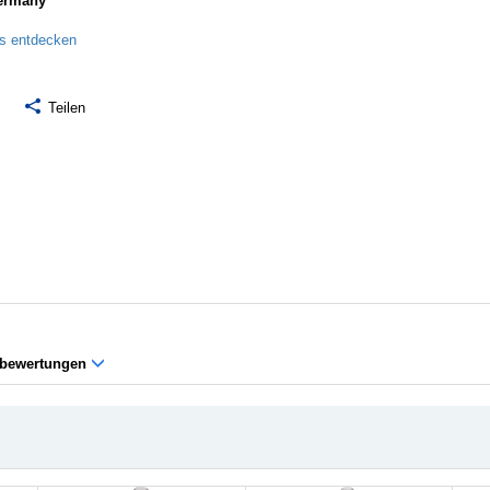
ermany
ls entdecken
Teilen
bewertungen