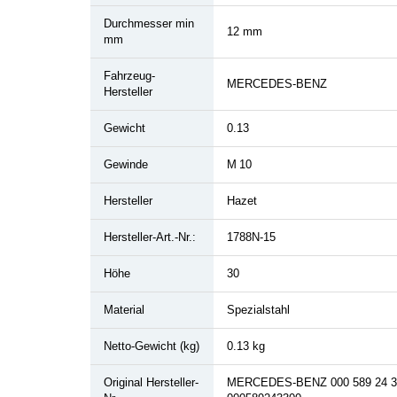
Durchmesser min
12 mm
mm
Fahrzeug-
MERCEDES-BENZ
Hersteller
Gewicht
0.13
Gewinde
M 10
Hersteller
Hazet
Hersteller-Art.-Nr.:
1788N-15
Höhe
30
Material
Spezialstahl
Netto-Gewicht (kg)
0.13 kg
Original Hersteller-
MERCEDES-BENZ 000 589 24 3