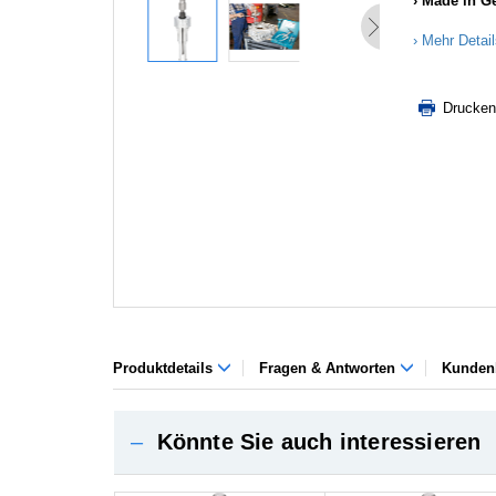
Made in G
Mehr Detai
Drucken
Produktdetails
Fragen & Antworten
Kunden
–
Könnte Sie auch interessieren