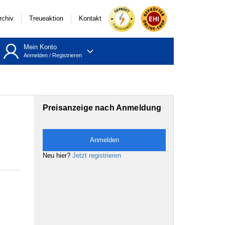
rchiv
Treueaktion
Kontakt
Mein Konto
Anmelden
/
Registrieren
Preisanzeige nach Anmeldung
Anmelden
Neu hier?
Jetzt registrieren