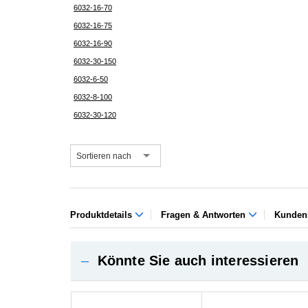
6032-16-70
6032-16-75
6032-16-90
6032-30-150
6032-6-50
6032-8-100
6032-30-120
Sortieren nach
Produktdetails
Fragen & Antworten
Kunden
–
Könnte Sie auch interessieren