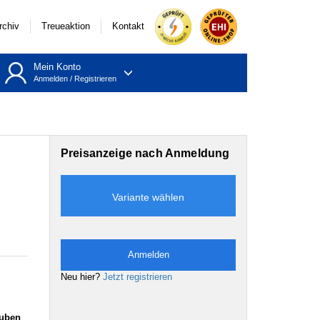
rchiv
Treueaktion
Kontakt
Mein Konto
Anmelden
/
Registrieren
Preisanzeige nach Anmeldung
Variante wählen
Anmelden
Neu hier?
Jetzt registrieren
auben