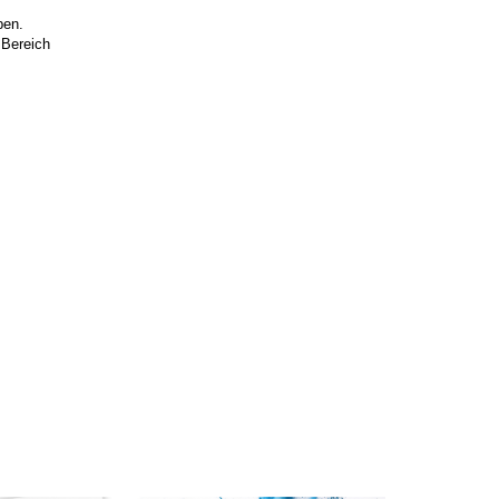
ben.
 Bereich