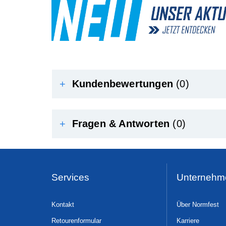
+
Kundenbewertungen
(0)
+
Fragen & Antworten
(0)
Services
Unternehm
Kontakt
Über Normfest
Retourenformular
Karriere