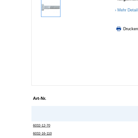
Mehr Detai
Drucken
Art-Nr.
6032-12-70
6032-16-110