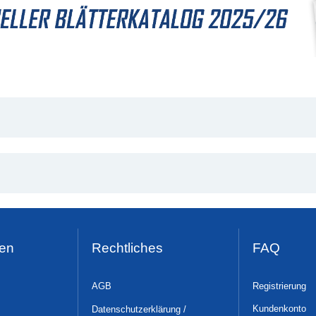
en
Rechtliches
FAQ
AGB
Registrierung
Kundenkonto
Datenschutzerklärung /