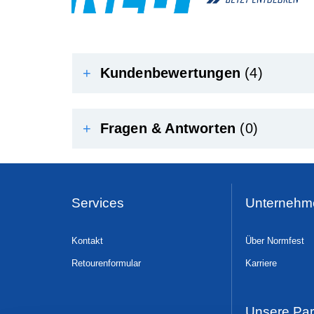
+
Kundenbewertungen
(4)
+
Fragen & Antworten
(0)
Services
Unternehm
Kontakt
Über Normfest
Retourenformular
Karriere
Unsere Par