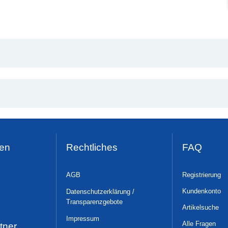
en
Rechtliches
FAQ
AGB
Registrierung
Kundenkonto
Datenschutzerklärung /
Transparenzgebote
Artikelsuche
Impressum
Alle Fragen
tner