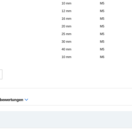
10 mm
M5
12 mm
M5
16 mm
M5
20 mm
M5
25 mm
M5
30 mm
M5
40 mm
M5
10 mm
M6
bewertungen