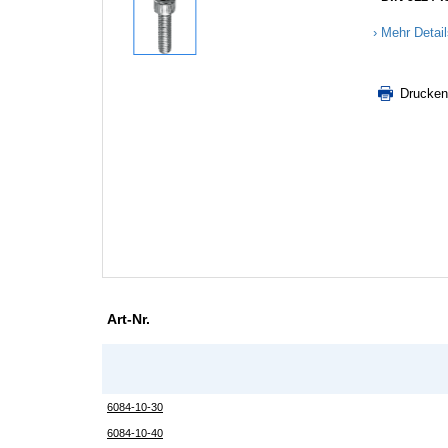
Mehr Detai
Drucken
Art-Nr.
6084-10-30
6084-10-40