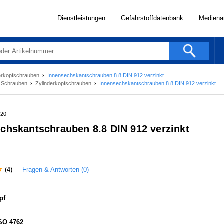
Dienstleistungen
Gefahrstoffdatenbank
Mediena
erkopfschrauben
›
Innensechskantschrauben 8.8 DIN 912 verzinkt
›
Schrauben
›
Zylinderkopfschrauben
›
Innensechskantschrauben 8.8 DIN 912 verzinkt
-20
chskantschrauben 8.8 DIN 912 verzinkt
Fragen & Antworten (0)
(4)
pf
ISO 4762