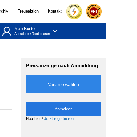
rchiv
Treueaktion
Kontakt
Mein Konto
Anmelden
/
Registrieren
Preisanzeige nach Anmeldung
Variante wählen
Anmelden
Neu hier?
Jetzt registrieren