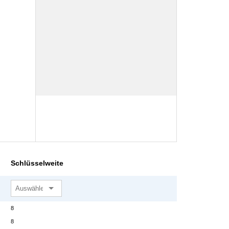
Schlüsselweite
8
8