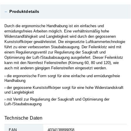
–
Produktdetails
Durch die ergonomische Handhabung ist ein einfaches und
ermüdungsfreies Arbeiten möglich. Eine verhältnismäßig hohe
Widerstandfähigkeit und Langlebigkeit wird durch den gegossenen
Kunststoffkörper gewährleistet. Die eingesetzte Luftkammertechnologie
führt zu einer verbesserten Staubabsaugung. Der Feilenklotz wird mit
einem Regulierungsventil zur Regulierung der Saugkraft und
Optimierung der Luft-/Staubabsaugung ausgeliefert. Dieser Feilenklotz
kann mit den Normfest Feilenstreifen (Körnung 60, 80 und 120), wie
auch mit anderen gängigen Feilenstreifen eingesetzt werden.
die ergonomische Form sorgt für eine einfache und ermüdungsfreie
Handhabung
der gegossene Kunststoffkörper sorgt für eine hohe Widerstandskraft
und Langlebigkeit
mit Ventil zur Regulierung der Saugkraft und Optimierung der
Luft-/Staubabsaugung
Technische Daten
EAN
4034138899058