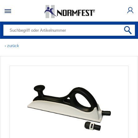
› zurück