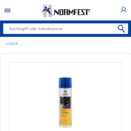
› zurück