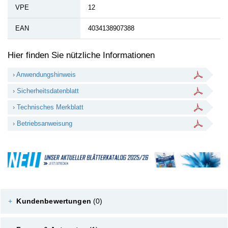
VPE
12
EAN
4034138907388
Hier finden Sie nützliche Informationen
› Anwendungshinweis
› Sicherheitsdatenblatt
› Technisches Merkblatt
› Betriebsanweisung
+
Kundenbewertungen
(0)