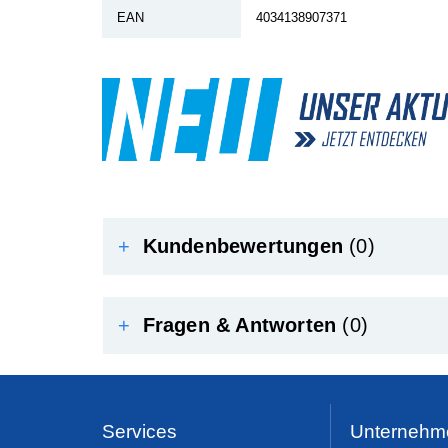
EAN
4034138907371
+
Kundenbewertungen
(0)
+
Fragen & Antworten
(0)
Services
Unternehm