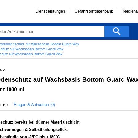
Dienstleistungen
Gefahrstoffdatenbank
Mediena
nterbodenschutz auf Wachsbasis Bottom Guard Wax
schutz auf Wachsbasis Bottom Guard Wax
chutz auf Wachsbasis Bottom Guard Wax
94-1
odenschutz auf Wachsbasis Bottom Guard Wa
nt 1000 ml
Fragen & Antworten (0)
(0)
schutz bereits bei dünner Materialschicht
chvermögen & Selbstheilungseffekt
beständig von -25°C bis +180°C