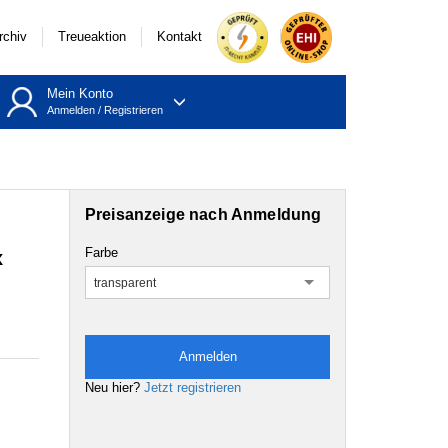
rchiv
Treueaktion
Kontakt
Mein Konto
Anmelden
/
Registrieren
Preisanzeige nach Anmeldung
Farbe
x
transparent
Anmelden
Neu hier?
Jetzt registrieren