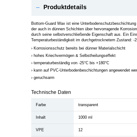
–
Produktdetails
Bottom-Guard Wax ist eine Unterbodenschutzbeschichtung 
der auch in dünnen Schichten über hervorragende Korrosio
durch seine selbstverschließende Eigenschaft aus. Ein Ei
Temperaturbeständigkeit im durchgetrocknetem Zustand: -2
Korrosionsschutz bereits bei dünner Materialschicht
hohes Kriechvermögen & Selbstheilungseffekt
temperaturbeständig von -25°C bis +180°C
kann auf PVC-Unterbodenbeschichtungen angewendet we
geruchsarm
Technische Daten
Farbe
transparent
Inhalt
1000 ml
VPE
12