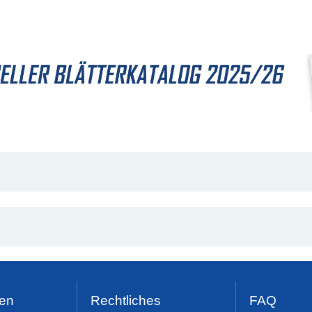
en
Rechtliches
FAQ