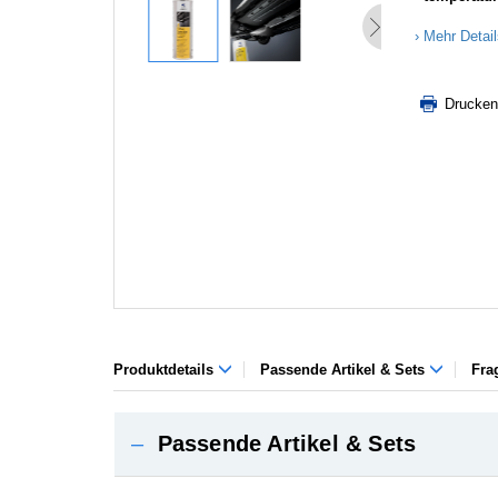
Mehr Detai
Drucken
Produktdetails
Passende Artikel & Sets
Fra
–
Passende Artikel & Sets