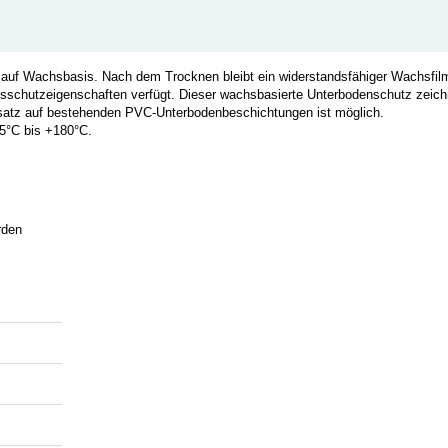
auf Wachsbasis. Nach dem Trocknen bleibt ein widerstandsfähiger Wachsfil
nsschutzeigenschaften verfügt. Dieser wachsbasierte Unterbodenschutz zeich
nsatz auf bestehenden PVC-Unterbodenbeschichtungen ist möglich.
5°C bis +180°C.
rden