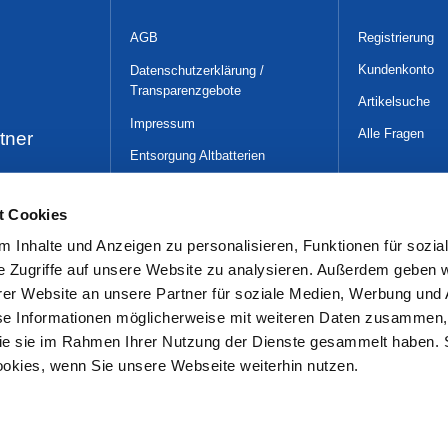
AGB
Registrierung
Kundenkonto
Datenschutzerklärung /
Transparenzgebote
Artikelsuche
Impressum
Alle Fragen
tner
Entsorgung Altbatterien
WLAN-Nutzungsüber-
lassungsbedingungen
t Cookies
Gender-Hinweis
 Inhalte und Anzeigen zu personalisieren, Funktionen für sozia
e Zugriffe auf unsere Website zu analysieren. Außerdem geben w
er Website an unsere Partner für soziale Medien, Werbung und 
se Informationen möglicherweise mit weiteren Daten zusammen, 
 die sie im Rahmen Ihrer Nutzung der Dienste gesammelt haben. 
ookies, wenn Sie unsere Webseite weiterhin nutzen.
t