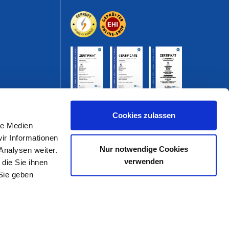
Cookies zulassen
le Medien
ir Informationen
Nur notwendige Cookies
Analysen weiter.
verwenden
die Sie ihnen
Sie geben