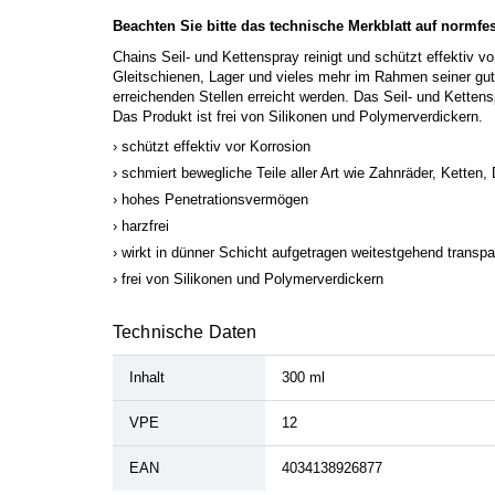
Beachten Sie bitte das technische Merkblatt auf normfe
Chains Seil- und Kettenspray reinigt und schützt effektiv vo
Gleitschienen, Lager und vieles mehr im Rahmen seiner gu
erreichenden Stellen erreicht werden. Das Seil- und Kettens
Das Produkt ist frei von Silikonen und Polymerverdickern.
schützt effektiv vor Korrosion
schmiert bewegliche Teile aller Art wie Zahnräder, Ketten,
hohes Penetrationsvermögen
harzfrei
wirkt in dünner Schicht aufgetragen weitestgehend transpa
frei von Silikonen und Polymerverdickern
Technische Daten
Inhalt
300 ml
VPE
12
EAN
4034138926877