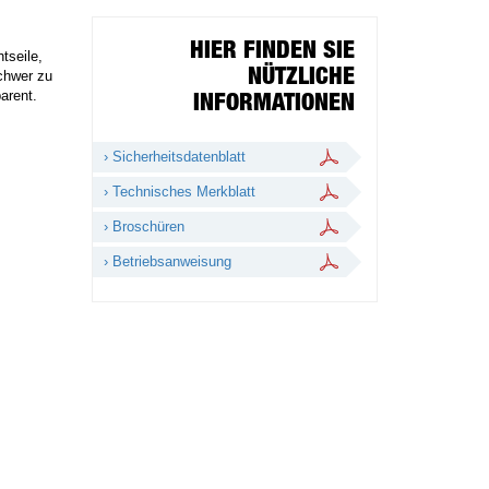
HIER FINDEN SIE
tseile,
NÜTZLICHE
chwer zu
arent.
INFORMATIONEN
› Sicherheitsdatenblatt
› Technisches Merkblatt
› Broschüren
› Betriebsanweisung