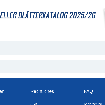
en
Rechtliches
FAQ
AGB
Registrierung