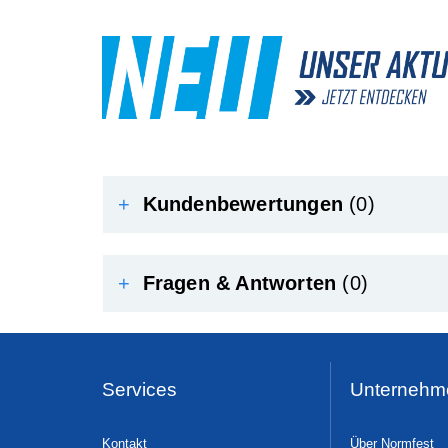
+
Kundenbewertungen
(0)
+
Fragen & Antworten
(0)
Services
Unternehm
Kontakt
Über Normfest