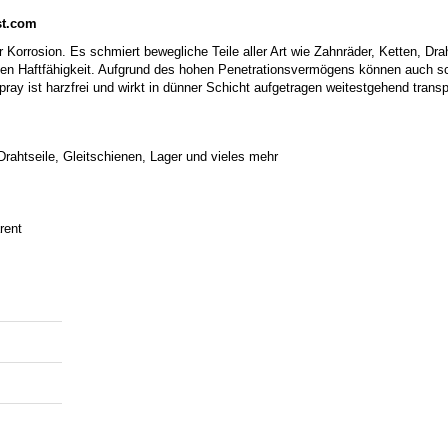
st.com
r Korrosion. Es schmiert bewegliche Teile aller Art wie Zahnräder, Ketten, Drah
ten Haftfähigkeit. Aufgrund des hohen Penetrationsvermögens können auch s
pray ist harzfrei und wirkt in dünner Schicht aufgetragen weitestgehend transp
 Drahtseile, Gleitschienen, Lager und vieles mehr
rent