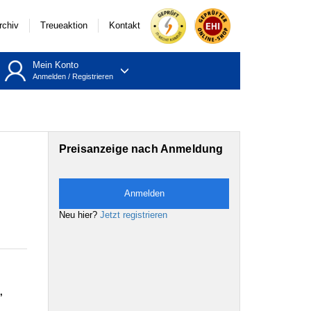
rchiv
Treueaktion
Kontakt
Mein Konto
Anmelden
/
Registrieren
Preisanzeige nach Anmeldung
Anmelden
Neu hier?
Jetzt registrieren
,