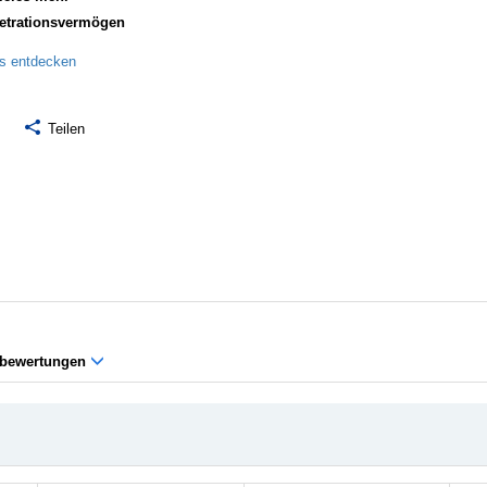
etrationsvermögen
ls entdecken
Teilen
bewertungen