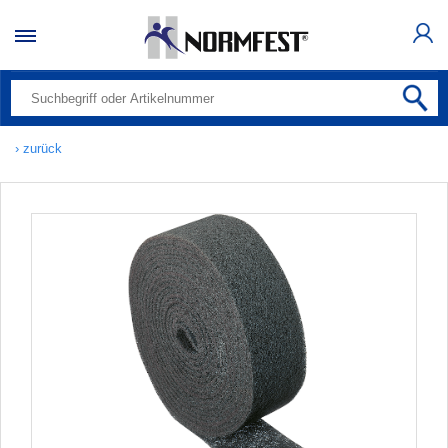
› zurück