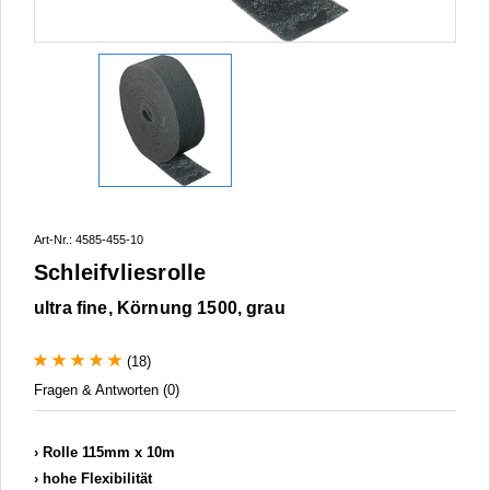
Art-Nr.: 4585-455-10
Schleifvliesrolle
ultra fine, Körnung 1500, grau
(18)
Fragen & Antworten (0)
Rolle 115mm x 10m
hohe Flexibilität