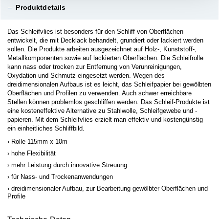
–
Produktdetails
Das Schleifvlies ist besonders für den Schliff von Oberflächen
entwickelt, die mit Decklack behandelt, grundiert oder lackiert werden
sollen. Die Produkte arbeiten ausgezeichnet auf Holz-, Kunststoff-,
Metallkomponenten sowie auf lackierten Oberflächen. Die Schleifrolle
kann nass oder trocken zur Entfernung von Verunreinigungen,
Oxydation und Schmutz eingesetzt werden. Wegen des
dreidimensionalen Aufbaus ist es leicht, das Schleifpapier bei gewölbten
Oberflächen und Profilen zu verwenden. Auch schwer erreichbare
Stellen können problemlos geschliffen werden. Das Schleif-Produkte ist
eine kosteneffektive Alternative zu Stahlwolle, Schleifgewebe und -
papieren. Mit dem Schleifvlies erzielt man effektiv und kostengünstig
ein einheitliches Schliffbild.
Rolle 115mm x 10m
hohe Flexibilität
mehr Leistung durch innovative Streuung
für Nass- und Trockenanwendungen
dreidimensionaler Aufbau, zur Bearbeitung gewölbter Oberflächen und
Profile