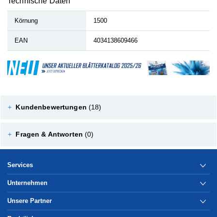
Technische Daten
Körnung
1500
EAN
4034138609466
+
Kundenbewertungen
(18)
+
Fragen & Antworten
(0)
Services
Unternehmen
Unsere Partner