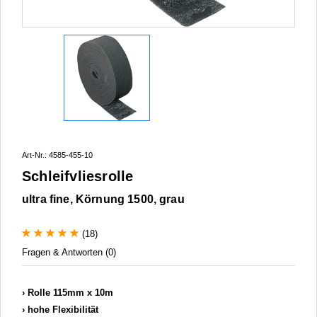
Art-Nr.: 4585-455-10
Schleifvliesrolle
ultra fine, Körnung 1500, grau
(18)
Fragen & Antworten (0)
Rolle 115mm x 10m
hohe Flexibilität