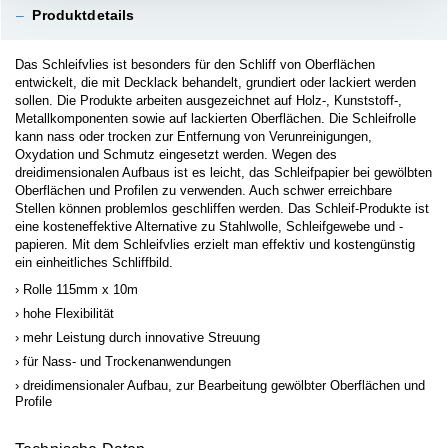
–
Produktdetails
Das Schleifvlies ist besonders für den Schliff von Oberflächen
entwickelt, die mit Decklack behandelt, grundiert oder lackiert werden
sollen. Die Produkte arbeiten ausgezeichnet auf Holz-, Kunststoff-,
Metallkomponenten sowie auf lackierten Oberflächen. Die Schleifrolle
kann nass oder trocken zur Entfernung von Verunreinigungen,
Oxydation und Schmutz eingesetzt werden. Wegen des
dreidimensionalen Aufbaus ist es leicht, das Schleifpapier bei gewölbten
Oberflächen und Profilen zu verwenden. Auch schwer erreichbare
Stellen können problemlos geschliffen werden. Das Schleif-Produkte ist
eine kosteneffektive Alternative zu Stahlwolle, Schleifgewebe und -
papieren. Mit dem Schleifvlies erzielt man effektiv und kostengünstig
ein einheitliches Schliffbild.
Rolle 115mm x 10m
hohe Flexibilität
mehr Leistung durch innovative Streuung
für Nass- und Trockenanwendungen
dreidimensionaler Aufbau, zur Bearbeitung gewölbter Oberflächen und
Profile