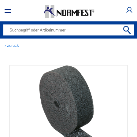
› zurück