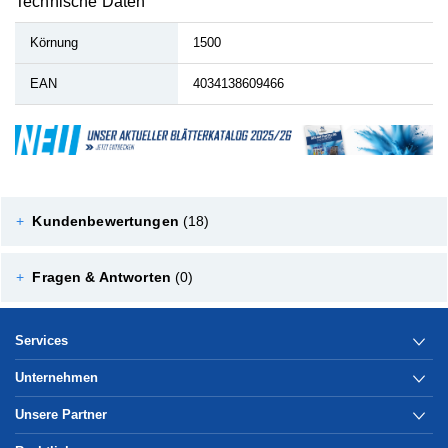
Technische Daten
Körnung
1500
EAN
4034138609466
+
Kundenbewertungen
(18)
+
Fragen & Antworten
(0)
Services
Unternehmen
Unsere Partner