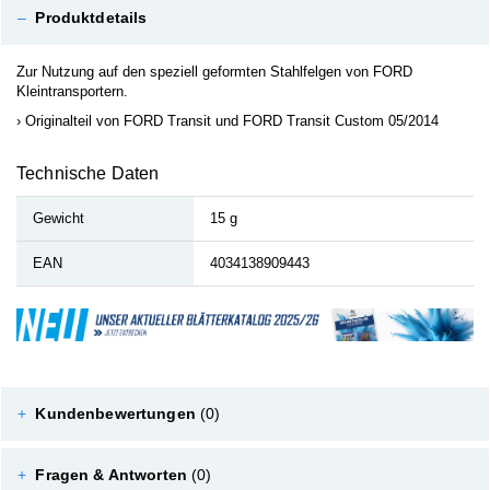
–
Produktdetails
Zur Nutzung auf den speziell geformten Stahlfelgen von FORD
Kleintransportern.
Originalteil von FORD Transit und FORD Transit Custom 05/2014
Technische Daten
Gewicht
15 g
EAN
4034138909443
+
Kundenbewertungen
(0)
+
Fragen & Antworten
(0)