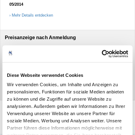
05/2014
Mehr Details entdecken
Preisanzeige nach Anmeldung
Gewicht
15 g
Diese Webseite verwendet Cookies
Anmelden
Wir verwenden Cookies, um Inhalte und Anzeigen zu
Neu hier?
Jetzt registrieren
personalisieren, Funktionen für soziale Medien anbieten
zu können und die Zugriffe auf unsere Website zu
analysieren. Außerdem geben wir Informationen zu Ihrer
Verwendung unserer Website an unsere Partner für
soziale Medien, Werbung und Analysen weiter. Unsere
Drucken
Artikel
empfehlen
Partner führen diese Informationen möglicherweise mit