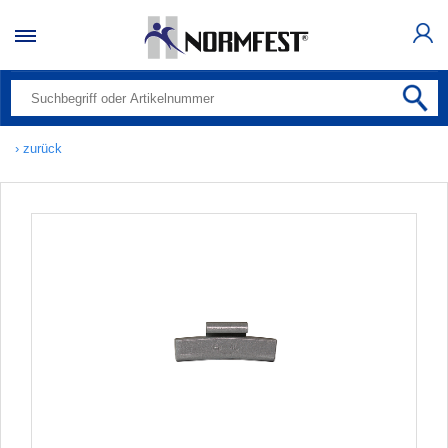
› zurück