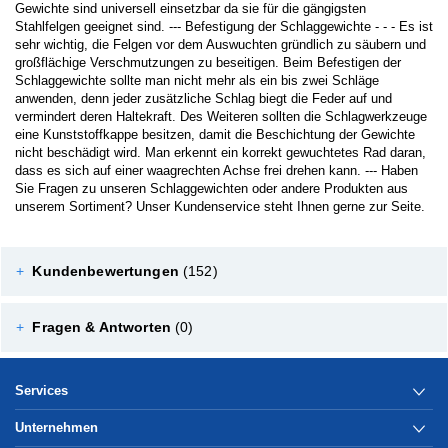
Gewichte sind universell einsetzbar da sie für die gängigsten
Stahlfelgen geeignet sind. --- Befestigung der Schlaggewichte - - - Es ist
sehr wichtig, die Felgen vor dem Auswuchten gründlich zu säubern und
großflächige Verschmutzungen zu beseitigen. Beim Befestigen der
Schlaggewichte sollte man nicht mehr als ein bis zwei Schläge
anwenden, denn jeder zusätzliche Schlag biegt die Feder auf und
vermindert deren Haltekraft. Des Weiteren sollten die Schlagwerkzeuge
eine Kunststoffkappe besitzen, damit die Beschichtung der Gewichte
nicht beschädigt wird. Man erkennt ein korrekt gewuchtetes Rad daran,
dass es sich auf einer waagrechten Achse frei drehen kann. --- Haben
Sie Fragen zu unseren Schlaggewichten oder andere Produkten aus
unserem Sortiment? Unser Kundenservice steht Ihnen gerne zur Seite.
+
Kundenbewertungen
(152)
+
Fragen & Antworten
(0)
Services
Unternehmen