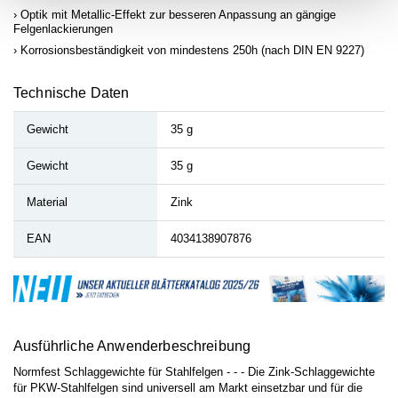
Optik mit Metallic-Effekt zur besseren Anpassung an gängige
Felgenlackierungen
Korrosionsbeständigkeit von mindestens 250h (nach DIN EN 9227)
Technische Daten
Gewicht
35 g
Gewicht
35 g
Material
Zink
EAN
4034138907876
Ausführliche Anwenderbeschreibung
Normfest Schlaggewichte für Stahlfelgen - - - Die Zink-Schlaggewichte
für PKW-Stahlfelgen sind universell am Markt einsetzbar und für die