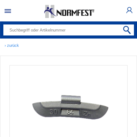
› zurück