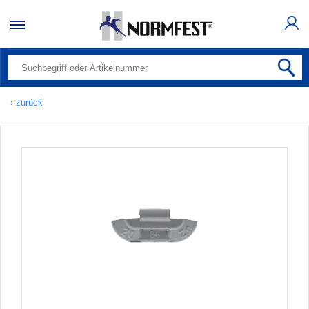
› zurück