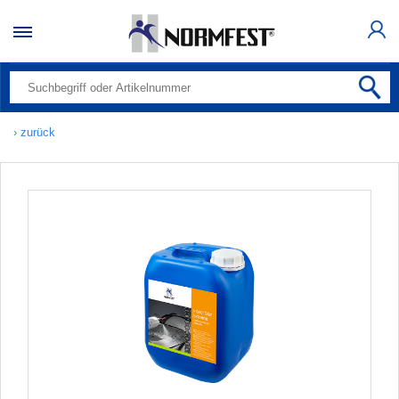
› zurück