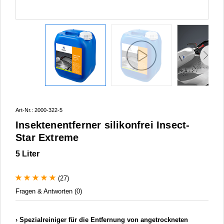
Art-Nr.: 2000-322-5
Insektenentferner silikonfrei Insect-
Star Extreme
5 Liter
(27)
Fragen & Antworten (0)
Spezialreiniger für die Entfernung von angetrockneten