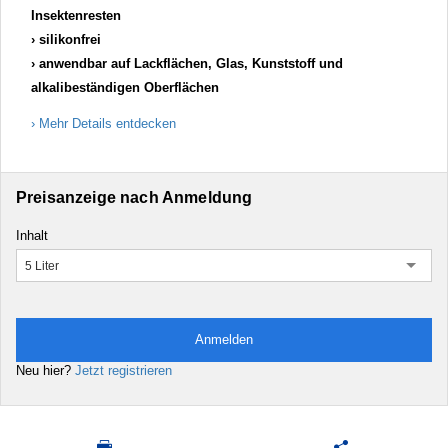
Insektenresten
silikonfrei
anwendbar auf Lackflächen, Glas, Kunststoff und
alkalibeständigen Oberflächen
Mehr Details entdecken
Preisanzeige nach Anmeldung
Inhalt
5 Liter
Anmelden
Neu hier?
Jetzt registrieren