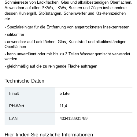
Schmierreste von Lackflächen, Glas und alkalibeständigen Oberflächen.
Anwendbar auf allen PKWs, LKWs, Bussen und Zügen insbesondere
dessen Kühlergrill, Stoßstangen, Scheinwerfer und Kfz-Kennzeichen
etc..
Spezialreiniger für die Entfernung von angetrockneten Insektenresten
silikonfrei
anwendbar auf Lackflächen, Glas, Kunststoff und alkalibeständigen
Oberflächen
kann unverdünnt oder mit bis zu 3 Teilen Wasser gemischt verwendet
werden
gleichmäßig auf die zu reinigende Fläche auftragen
Technische Daten
Inhalt
5 Liter
PH-Wert
11,4
EAN
4034138901799
Hier finden Sie nützliche Informationen