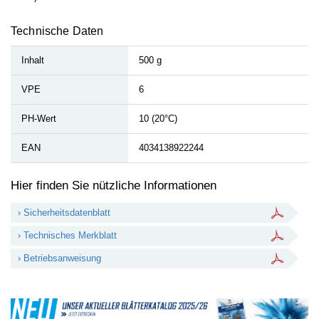
Technische Daten
Inhalt
500 g
VPE
6
PH-Wert
10 (20°C)
EAN
4034138922244
Hier finden Sie nützliche Informationen
› Sicherheitsdatenblatt
› Technisches Merkblatt
› Betriebsanweisung