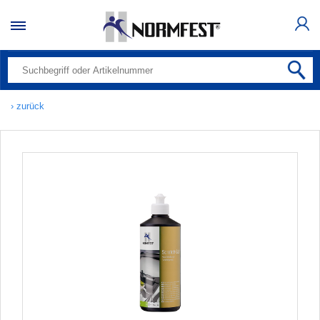
› zurück