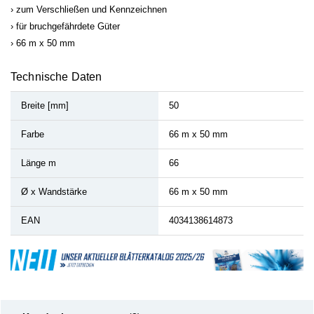
zum Verschließen und Kennzeichnen
für bruchgefährdete Güter
66 m x 50 mm
Technische Daten
Breite [mm]
50
Farbe
66 m x 50 mm
Länge m
66
Ø x Wandstärke
66 m x 50 mm
EAN
4034138614873