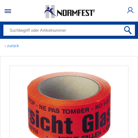
› zurück