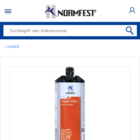
› zurück